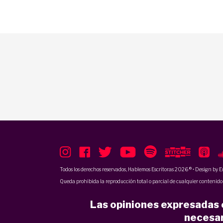
Todos los derechos reservados, Hablemos Escritoras 2026 ® • Design by
E
Queda prohibida la reproducción total o parcial de cualquier contenido p
Las opiniones expresadas e
necesar