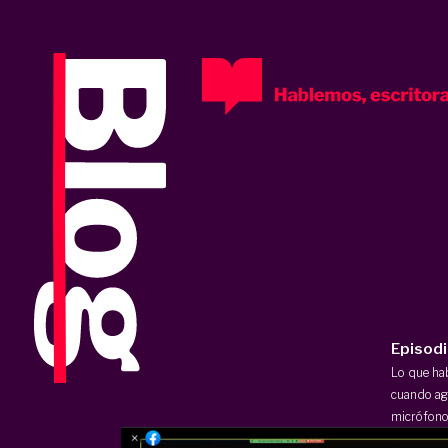
Episod
Lo que h
cuando ag
micrófono