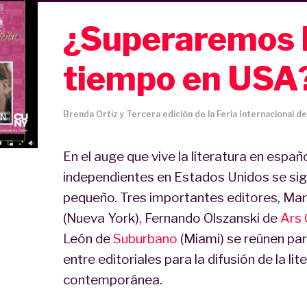
¿Superaremos l
tiempo en USA
Brenda Ortiz y Tercera edición de la Feria Internacional de
En el auge que vive la literatura en españo
independientes en Estados Unidos se si
pequeño. Tres importantes editores, Mar
(Nueva York), Fernando Olszanski de
Ars
León de
Suburbano
(Miami) se reúnen par
entre editoriales para la difusión de la li
contemporánea.