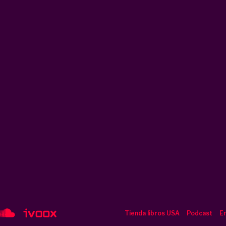
Tienda libros USA
Podcast
En