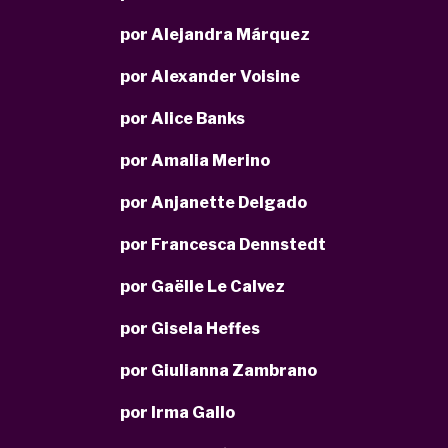
por Alejandra Márquez
por Alexander Voisine
por Alice Banks
por Amalia Merino
por Anjanette Delgado
por Francesca Dennstedt
por Gaëlle Le Calvez
por Gisela Heffes
por Giulianna Zambrano
por Irma Gallo