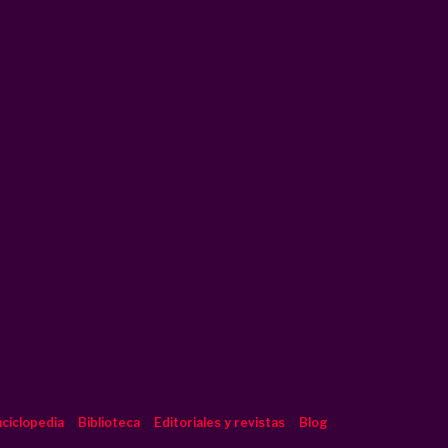
ciclopedia
Biblioteca
Editoriales y revistas
Blog