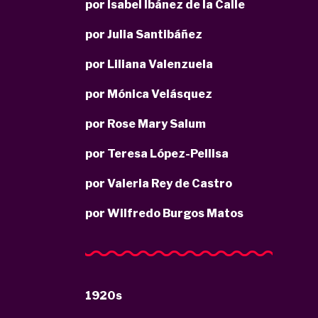
por Isabel Ibánez de la Calle
por Julia Santibáñez
por Liliana Valenzuela
por Mónica Velásquez
por Rose Mary Salum
por Teresa López-Pellisa
por Valeria Rey de Castro
por Wilfredo Burgos Matos
1920s