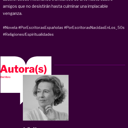
amigos que no desistirán hasta culminar una implacable
venganza.
#Novela
#PorEscritorasEspañolas
#PorEscritorasNacidasEnLos_50s
#Religiones/Espiritualidades