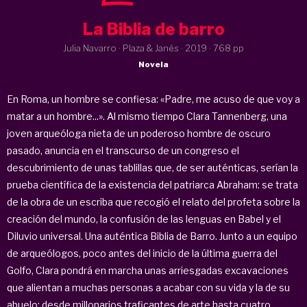
La Biblia de barro
Julia Navarro · Plaza & Janés ·
2019
· 768 pp
Novela
En Roma, un hombre se confiesa: «Padre, me acuso de que voy a
matar a un hombre...». Al mismo tiempo Clara Tannenberg, una
joven arqueóloga nieta de un poderoso hombre de oscuro
pasado, anuncia en el transcurso de un congreso el
descubrimiento de unas tablillas que, de ser auténticas, serían la
prueba científica de la existencia del patriarca Abraham: se trata
de la obra de un escriba que recogió el relato del profeta sobre la
creación del mundo, la confusión de las lenguas en Babel y el
Diluvio universal. Una auténtica
Biblia de Barro
. Junto a un equipo
de arqueólogos, poco antes del inicio de la última guerra del
Golfo, Clara pondrá en marcha unas arriesgadas excavaciones
que alientan a muchas personas a acabar con su vida y la de su
abuelo: desde millonarios traficantes de arte hasta cuatro