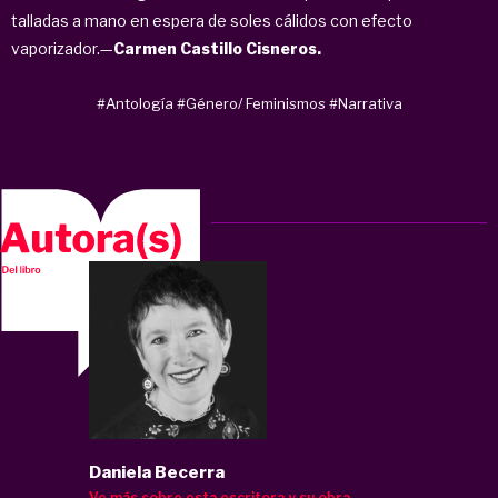
talladas a mano en espera de soles cálidos con efecto
vaporizador.—
Carmen Castillo Cisneros.
#Antología
#Género/ Feminismos
#Narrativa
Daniela Becerra
Ve más sobre esta escritora y su obra