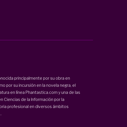
onocida principalmente por su obra en
como por su incursión en la novela negra, el
ratura en línea
Phantastica.com
y una de las
en Ciencias de la Información por la
oria profesional en diversos ámbitos
.