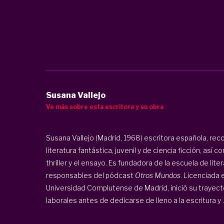
Susana Vallejo
Ve más sobre esta escritora y su obra
Susana Vallejo (Madrid, 1968) escritora española, rec
literatura fantástica, juvenil y de ciencia ficción, así 
thriller y el ensayo. Es fundadora de la escuela de lite
responsables del pódcast
Otros Mundos
. Licenciada 
Universidad Complutense de Madrid, inició su trayect
laborales antes de dedicarse de lleno a la escritura y ..