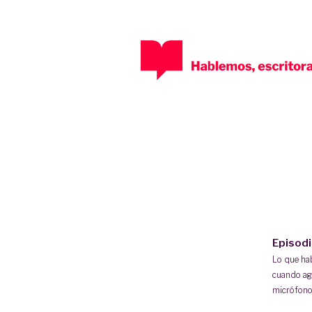
Episod
Lo que h
cuando ag
micrófono