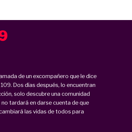
09
 llamada de un excompañero que le dice
n, 109. Dos días después, lo encuentran
cción, solo descubre una comunidad
 no tardará en darse cuenta de que
cambiará las vidas de todos para