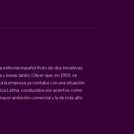
 editorial español fruto de dos iniciativas
 Josep Janés i Oliver que, en 1959, se
nta la empresa ya contaba con una situación
rica Latina, conducidos por aciertos como
de mayor ambición comercial y la de más alto