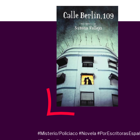
#Misterio/Policiaco
#Novela
#PorEscritorasEspa