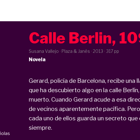
Calle Berlin, 1
Susana Vallejo · Plaza & Janés ·
2013
· 317 pp
Novela
Gerard, policía de Barcelona, recibe una
que ha descubierto algo en la calle Berlí
muerto. Cuando Gerard acude a esa dire
de vecinos aparentemente pacífica. Pero
cada uno de ellos guarda un secreto que 
siempre.
ñolas