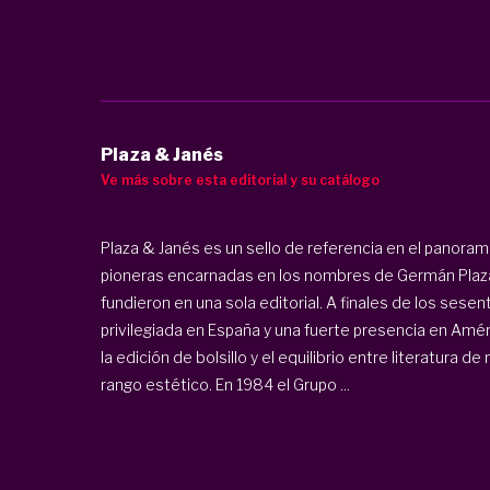
Plaza & Janés
Ve más sobre esta editorial y su catálogo
Plaza & Janés es un sello de referencia en el panorama
pioneras encarnadas en los nombres de Germán Plaza y
fundieron en una sola editorial. A finales de los sese
privilegiada en España y una fuerte presencia en Amé
la edición de bolsillo y el equilibrio entre literatura 
rango estético. En 1984 el Grupo ...