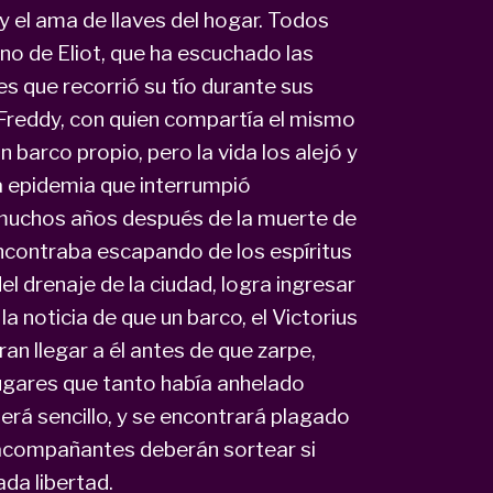
 el ama de llaves del hogar. Todos
no de Eliot, que ha escuchado las
es que recorrió su tío durante sus
, Freddy, con quien compartía el mismo
n barco propio, pero la vida los alejó y
a epidemia que interrumpió
muchos años después de la muerte de
encontraba escapando de los espíritus
l drenaje de la ciudad, logra ingresar
a noticia de que un barco, el Victorius
ran llegar a él antes de que zarpe,
lugares que tanto había anhelado
será sencillo, y se encontrará plagado
s acompañantes deberán sortear si
ada libertad.