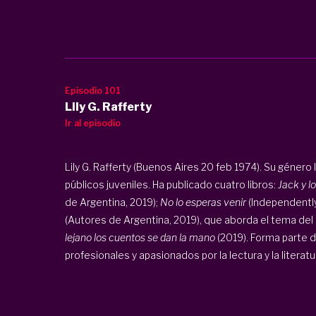
Episodio 101
Lily G. Rafferty
Ir al episodio
Lily G. Rafferty (Buenos Aires 20 feb 1974). Su género l
públicos juveniles. Ha publicado cuatro libros:
Jack y l
de Argentina, 2019);
No lo esperas venir
(Independently
(Autores de Argentina, 2019), que aborda el tema del
lejano los cuentos se dan la mano
(2019). Forma parte d
profesionales y apasionados por la lectura y la literatura