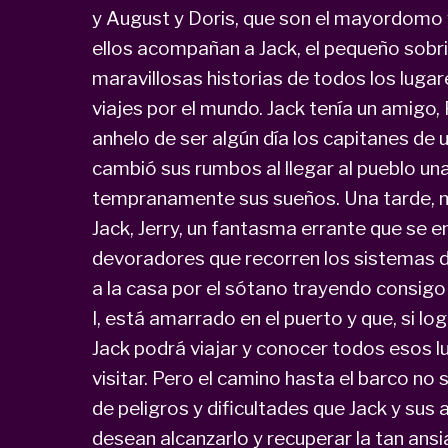
y August y Doris, que son el mayordomo y
ellos acompañan a Jack, el pequeño sobri
maravillosas historias de todos los lugar
viajes por el mundo. Jack tenía un amigo
anhelo de ser algún día los capitanes de u
cambió sus rumbos al llegar al pueblo un
tempranamente sus sueños. Una tarde, 
Jack, Jerry, un fantasma errante que se 
devoradores que recorren los sistemas de
a la casa por el sótano trayendo consigo l
I, está amarrado en el puerto y que, si log
Jack podrá viajar y conocer todos esos 
visitar. Pero el camino hasta el barco no 
de peligros y dificultades que Jack y su
desean alcanzarlo y recuperar la tan ansi