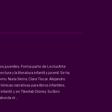
icos juveniles. Forma parte de LecturArte
tura y la literatura infantil y juvenil. Se ha
: Nuria Sierra, Clara Tiscar, Alejandro
énicas narrativas para libros infantiles,
fantil, y en Tikerlab Disney. Su libro
borda el ...