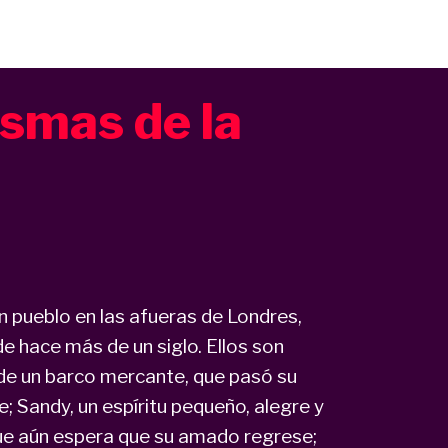
asmas de la
n pueblo en las afueras de Londres,
 hace más de un siglo. Ellos son
n de un barco mercante, que pasó su
; Sandy, un espíritu pequeño, alegre y
ue aún espera que su amado regrese;