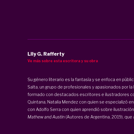
Lily G. Rafferty
Ve más sobre esta escritora y su obra
Su género literario es la fantasía y se enfoca en públ
Salta, un grupo de profesionales y apasionados por la lec
formado con destacados escritores e ilustradores como
Quintana, Natalia Mendez con quien se especializó en t
con Adolfo Serra con quien aprendió sobre ilustración in
Mathew and Austin
(Autores de Argentina, 2019), que a