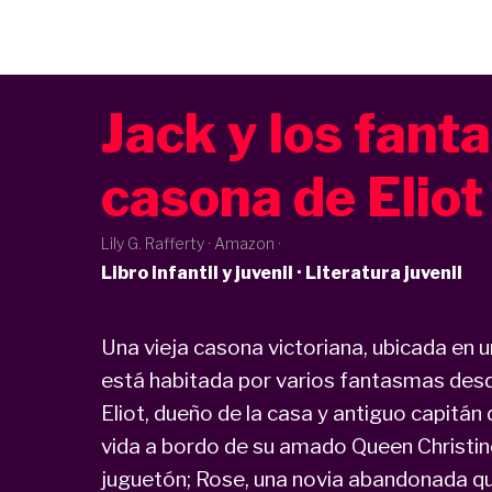
Jack y los fant
casona de Eliot
Lily G. Rafferty · Amazon ·
Libro infantil y juvenil · Literatura juvenil
Una vieja casona victoriana, ubicada en u
está habitada por varios fantasmas desde
Eliot, dueño de la casa y antiguo capitá
vida a bordo de su amado Queen Christine
juguetón; Rose, una novia abandonada q