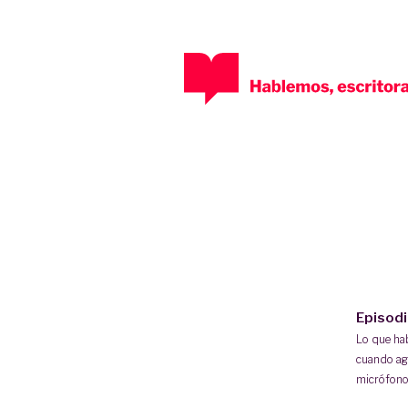
Episod
Lo que h
cuando ag
micrófono