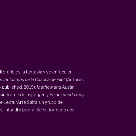
iterario es la fantasía y se enfoca en
os fantasmas de la Casona de Eliot
(Autores
 published, 2019);
Mathew and Austin
 síndrome de asperger; y
En un mundo muy
e LecturArte Salta, un grupo de
 infantil y juvenil. Se ha formado con ...