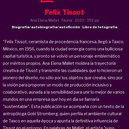
Felix Tissot
Ana Elena Mallet · Fauna ·
2020
· 192 pp
Biografía/ autobiografía/ autoficción · Libro de fotografía
"Felix Tissot, ceramista de procedencia francesa, llegó a Taxco,
México, en 1956, cuando la ciudad emergía como una bulliciosa
capital turística, y pronto se volvió un personaje emblemático
por méritos propios. Ana Elena Mallet moldea la trayectoria
creativa de Tissot y transmite las cualidades que lo hicieron un
pionero del diseño, no sólo por los objetos que creaba, sino por
la visión para proponer un modo de producción inclusivo y
colaborativo, aunada a la sensibilidad para unir lo mejor de varios
mundos en una empresa que hoy en día se llamaría
"sustentable". Esta publicación se acompaña con un texto de la
antropóloga Gobi Stromberg, quien perfila el ambiente cultural
de Taxco en aquella época y apunta la definitiva influencia de
Tissot en el entorno. En palabras de Mallet, el artista "supo