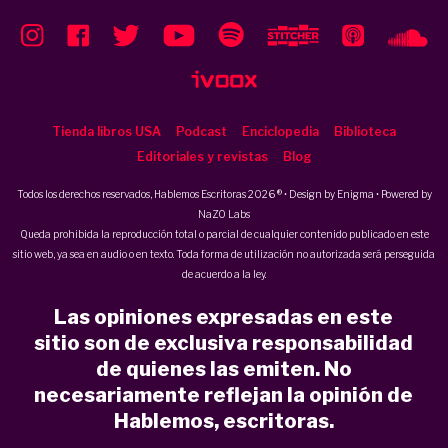
Tienda libros USA
Podcast
Enciclopedia
Biblioteca
Editoriales y revistas
Blog
Todos los derechos reservados, Hablemos Escritoras 2026 ® • Design by
Enigma
• Powered by
NaZO Labs
Queda prohibida la reproducción total o parcial de cualquier contenido publicado en este
sitio web, ya sea en audio o en texto. Toda forma de utilización no autorizada será perseguida
de acuerdo a la ley.
Las opiniones expresadas en este
sitio son de exclusiva responsabilidad
de quienes las emiten. No
necesariamente reflejan la opinión de
Hablemos, escritoras.