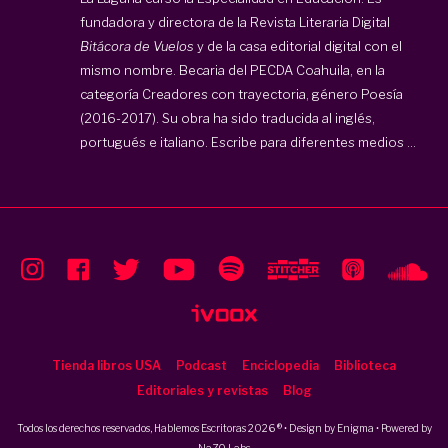
fundadora y directora de la Revista Literaria Digital
Bitácora de Vuelos
y de la casa editorial digital con el
mismo nombre. Becaria del PECDA Coahuila, en la
categoría Creadores con trayectoria, género Poesía
(2016-2017). Su obra ha sido traducida al inglés,
portugués e italiano. Escribe para diferentes medios ...
Tienda libros USA
Podcast
Enciclopedia
Biblioteca
Editoriales y revistas
Blog
Todos los derechos reservados, Hablemos Escritoras 2026 ® • Design by
Enigma
• Powered by
NaZO Labs