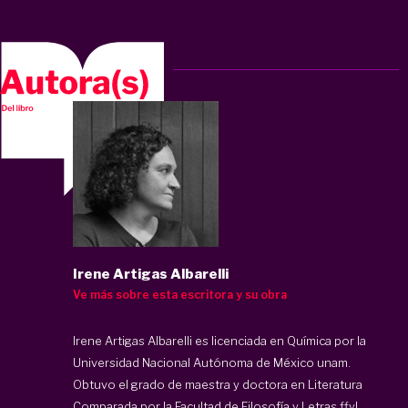
Irene Artigas Albarelli
Ve más sobre esta escritora y su obra
Irene Artigas Albarelli es licenciada en Química por la
Universidad Nacional Autónoma de México unam.
Obtuvo el grado de maestra y doctora en Literatura
Comparada por la Facultad de Filosofía y Letras ffyl