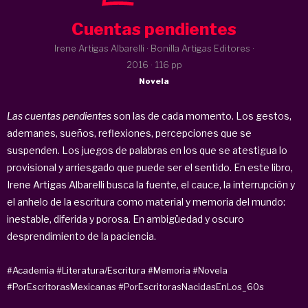
Cuentas pendientes
Irene Artigas Albarelli · Bonilla Artigas Editores ·
2016
· 116 pp
Novela
Las cuentas pendientes
son las de cada momento. Los gestos,
ademanes, sueños, reflexiones, percepciones que se
suspenden. Los juegos de palabras en los que se atestigua lo
provisional y arriesgado que puede ser el sentido. En este libro,
Irene Artigas Albarelli busca la fuente, el cauce, la interrupción y
el anhelo de la escritura como material y memoria del mundo:
inestable, diferida y porosa. En ambigüedad y oscuro
desprendimiento de la paciencia.
#Academia
#Literatura/Escritura
#Memoria
#Novela
#PorEscritorasMexicanas
#PorEscritorasNacidasEnLos_60s