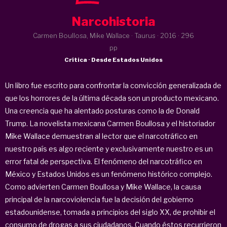
Narcohistoria
Carmen Boullosa, Mike Wallace · Taurus ·
2016
· 296
pp
Crítica · Desde Estados Unidos
Un libro fue escrito para confrontar la convicción generalizada de
que los horrores de la última década son un producto mexicano.
Una creencia que ha alentado posturas como la de Donald
Trump. La novelista mexicana Carmen Boullosa y el historiador
Mike Wallace demuestran al lector que el narcotráfico en
nuestro país es algo reciente y exclusivamente nuestro es un
error fatal de perspectiva. El fenómeno del narcotráfico en
México y Estados Unidos es un fenómeno histórico complejo.
Como advierten Carmen Boullosa y Mike Wallace, la causa
principal de la narcoviolencia fue la decisión del gobierno
estadounidense, tomada a principios del siglo XX, de prohibir el
consumo de drogas a sus ciudadanos. Cuando éstos recurrieron