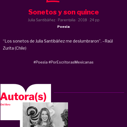
Sonetos y son quince
Julia Santibáñez · Parentalia ·
2018
· 24 pp
Poesía
“Los sonetos de Julia Santibáñez me deslumbraron”. –Raúl
Zurita (Chile)
#Poesía
#PorEscritorasMexicanas