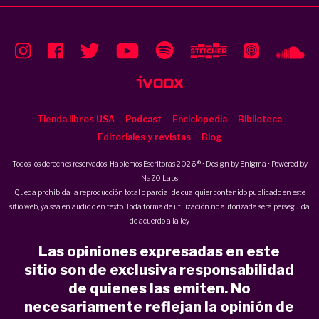
Tienda libros USA
Podcast
Enciclopedia
Biblioteca
Editoriales y revistas
Blog
Todos los derechos reservados, Hablemos Escritoras 2026 ® • Design by
Enigma
• Powered by
NaZO Labs
Queda prohibida la reproducción total o parcial de cualquier contenido publicado en este
sitio web, ya sea en audio o en texto. Toda forma de utilización no autorizada será perseguida
de acuerdo a la ley.
Las opiniones expresadas en este
sitio son de exclusiva responsabilidad
de quienes las emiten. No
necesariamente reflejan la opinión de