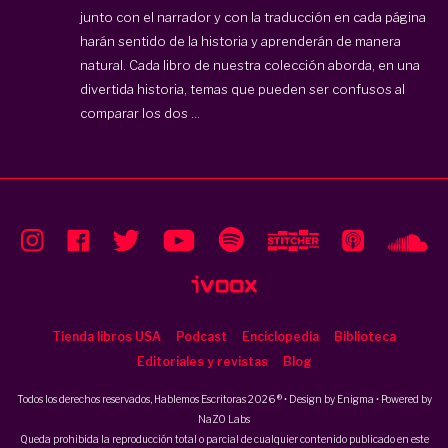
junto con el narrador y con la traducción en cada página
harán sentido de la historia y aprenderán de manera
natural. Cada libro de nuestra colección aborda, en una
divertida historia, temas que pueden ser confusos al
comparar los dos ...
Tienda libros USA
Podcast
Enciclopedia
Biblioteca
Editoriales y revistas
Blog
Todos los derechos reservados, Hablemos Escritoras 2026 ® • Design by
Enigma
• Powered by
NaZO Labs
Queda prohibida la reproducción total o parcial de cualquier contenido publicado en este