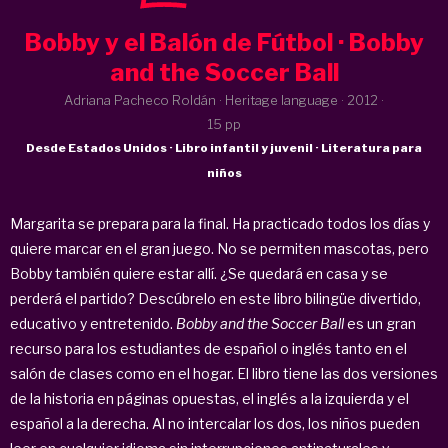
Bobby y el Balón de Fútbol · Bobby
and the Soccer Ball
Adriana Pacheco Roldán · Heritage language ·
2012
·
15 pp
Desde Estados Unidos · Libro infantil y juvenil · Literatura para
niños
Margarita se prepara para la final. Ha practicado todos los días y
quiere marcar en el gran juego. No se permiten mascotas, pero
Bobby también quiere estar allí. ¿Se quedará en casa y se
perderá el partido? Descúbrelo en este libro bilingüe divertido,
educativo y entretenido.
Bobby and the Soccer Ball
es un gran
recurso para los estudiantes de español o inglés tanto en el
salón de clases como en el hogar. El libro tiene las dos versiones
de la historia en páginas opuestas, el inglés a la izquierda y el
español a la derecha. Al no intercalar los dos, los niños pueden