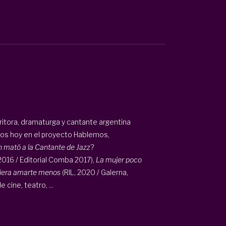
ritora, dramaturga y cantante argentina
mos hoy en el proyecto Hablemos,
 mató a la Cantante de Jazz
?
2016 / Editorial Comba 2017),
La mujer poco
iera amarte menos
(RIL, 2020 / Galerna,
 cine, teatro, ...