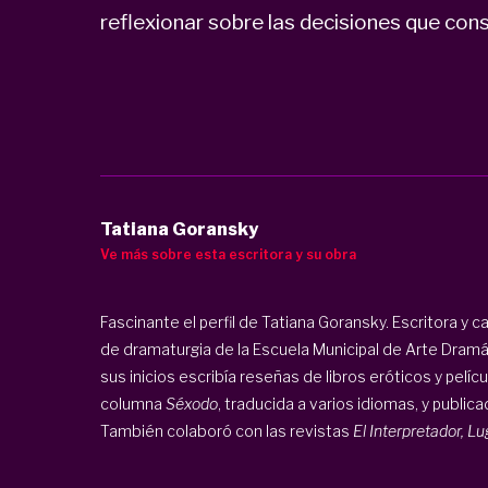
reflexionar sobre las decisiones que cons
Tatiana Goransky
Ve más sobre esta escritora y su obra
Fascinante el perfil de Tatiana Goransky. Escritora y 
de dramaturgia de la Escuela Municipal de Arte Dramáti
sus inicios escribía reseñas de libros eróticos y pelícu
columna
Séxodo
, traducida a varios idiomas, y public
También colaboró con las revistas
El Interpretador, Lu