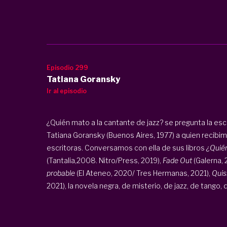
Episodio 299
Tatiana Goransky
Ir al episodio
¿Quién mato a la cantante de jazz? se pregunta la esc
Tatiana Goransky (Buenos Aires, 1977) a quien recibi
escritoras. Conversamos con ella de sus libros
¿Quién
(Tantalia,2008. Nitro/Press, 2019),
Fade Out
(Galerna, 
probable
(El Ateneo, 2020/ Tres Hermanas, 2021),
Quis
2021), la novela negra, de misterio, de jazz, de tango, de