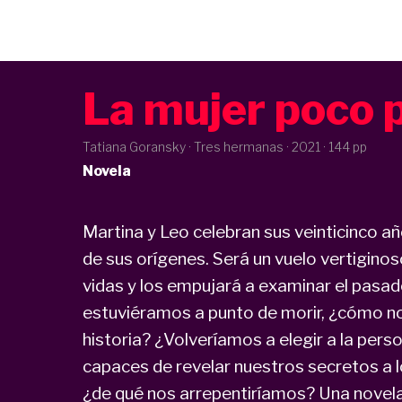
La mujer poco 
Tatiana Goransky · Tres hermanas ·
2021
· 144 pp
Novela
Martina y Leo celebran sus veinticinco a
de sus orígenes. Será un vuelo vertiginoso
vidas y los empujará a examinar el pasado
estuviéramos a punto de morir, ¿cómo n
historia? ¿Volveríamos a elegir a la per
capaces de revelar nuestros secretos a 
¿de qué nos arrepentiríamos? Una novela 