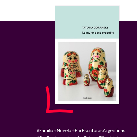
#Familia
#Novela
#PorEscritorasArgentinas