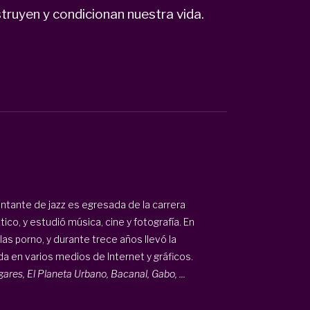
truyen y condicionan nuestra vida.
cantante de jazz es egresada de la carrera
co, y estudió música, cine y fotografía. En
las porno, y durante trece años llevó la
ada en varios medios de Internet y gráficos.
gares, El Planeta Urbano, Bacanal, Gabo, ...