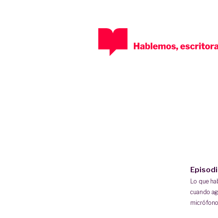
Episod
Lo que h
cuando ag
micrófono