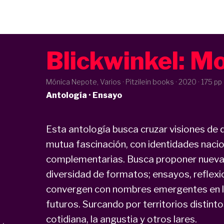
Blickwinkel: M
Mónica Nepote, Varios · Pitzilein books ·
2020
· 175 pp
Antología · Ensayo
Esta antología busca cruzar visiones de d
mutua fascinación, con identidades nacio
complementarias. Busca proponer nueva
diversidad de formatos; ensayos, reflexi
convergen con nombres emergentes en las
futuros. Surcando por territorios distinto
cotidiana, la angustia y otros lares.