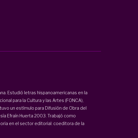
na. Estudió letras hispanoamericanas en la
onal para la Cultura y las Artes (FONCA),
uvo un estímulo para Difusión de Obra del
esía Efraín Huerta 2003. Trabajó como
ria en el sector editorial: coeditora de la