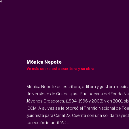
o/
Mónica Nepote
Ve más sobre esta escritora y su obra
Mónica Nepote es escritora, editora y gestora mexica
Universidad de Guadalajara. Fue becaria del Fondo Naci
Jóvenes Creadores, (1994, 1996 y 2003) y en 2001 obt
ICCM. A su vez se le otorgó el Premio Nacional de Po
guionista para Canal 22. Cuenta con una sólida trayecto
colección infantil
“Así ...