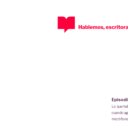
Episod
Lo que h
cuando ag
micrófono