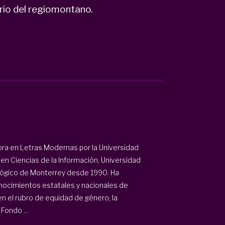
ario del regiomontano.
ora en Letras Modernas por la Universidad
en Ciencias de la Información, Universidad
ológico de Monterrey desde 1990. Ha
onocimientos estatales y nacionales de
n el rubro de equidad de género; la
Fondo ...