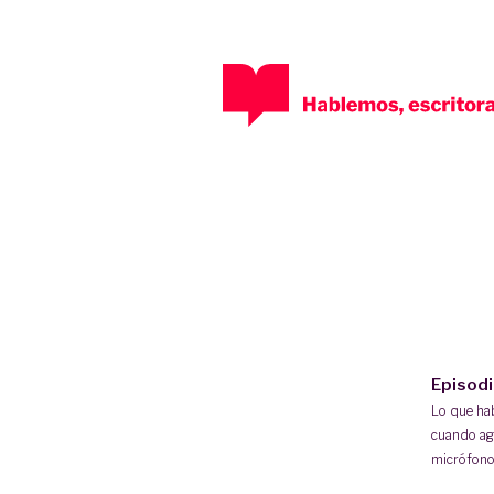
Episod
Lo que h
cuando ag
micrófono