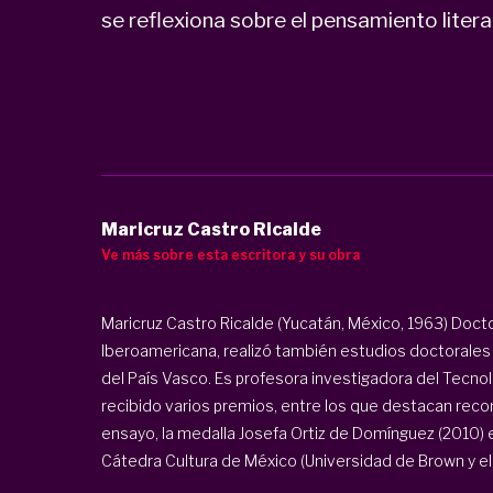
se reflexiona sobre el pensamiento liter
Maricruz Castro Ricalde
Ve más sobre esta escritora y su obra
Maricruz Castro Ricalde (Yucatán, México, 1963) Doct
Iberoamericana, realizó también estudios doctorales 
del País Vasco. Es profesora investigadora del Tecn
recibido varios premios, entre los que destacan rec
ensayo, la medalla Josefa Ortiz de Domínguez (2010) e
Cátedra Cultura de México (Universidad de Brown y el 