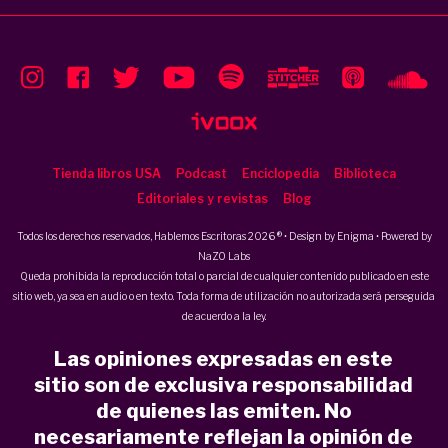
Tienda libros USA
Podcast
Enciclopedia
Biblioteca
Editoriales y revistas
Blog
Todos los derechos reservados, Hablemos Escritoras 2026 ® • Design by
Enigma
• Powered by
NaZO Labs
Queda prohibida la reproducción total o parcial de cualquier contenido publicado en este
sitio web, ya sea en audio o en texto. Toda forma de utilización no autorizada será perseguida
de acuerdo a la ley.
Las opiniones expresadas en este
sitio son de exclusiva responsabilidad
de quienes las emiten. No
necesariamente reflejan la opinión de