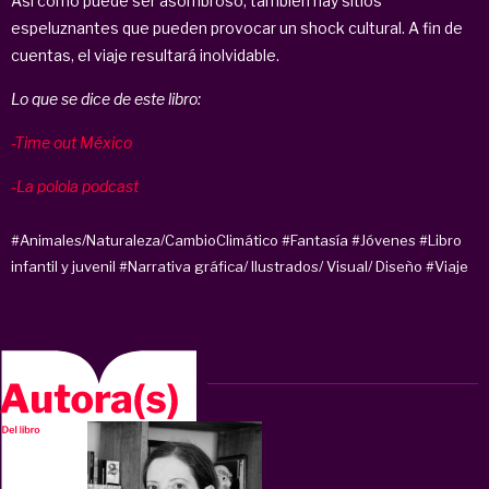
Así como puede ser asombroso, también hay sitios
espeluznantes que pueden provocar un shock cultural. A fin de
cuentas, el viaje resultará inolvidable.
Lo que se dice de este libro:
-Time out México
-La polola podcast
#Animales/Naturaleza/CambioClimático
#Fantasía
#Jóvenes
#Libro
infantil y juvenil
#Narrativa gráfica/ Ilustrados/ Visual/ Diseño
#Viaje