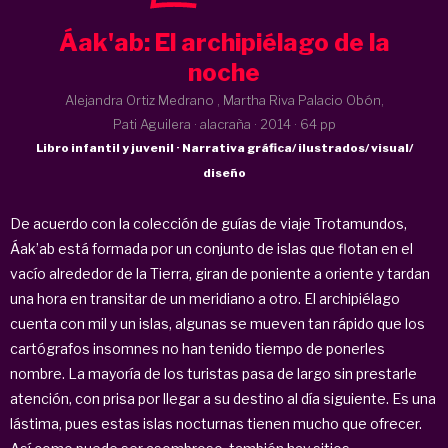
Áak'ab: El archipiélago de la
noche
Alejandra Ortiz Medrano , Martha Riva Palacio Obón,
Pati Aguilera · alacraña ·
2014
· 64 pp
Libro infantil y juvenil · Narrativa gráfica/ ilustrados/ visual/
diseño
De acuerdo con la colección de guías de viaje Trotamundos,
Áak’ab está formada por un conjunto de islas que flotan en el
vacío alrededor de la Tierra, giran de poniente a oriente y tardan
una hora en transitar de un meridiano a otro. El archipiélago
cuenta con mil y un islas, algunas se mueven tan rápido que los
cartógrafos insomnes no han tenido tiempo de ponerles
nombre. La mayoría de los turistas pasa de largo sin prestarle
atención, con prisa por llegar a su destino al día siguiente. Es una
lástima, pues estas islas nocturnas tienen mucho que ofrecer.