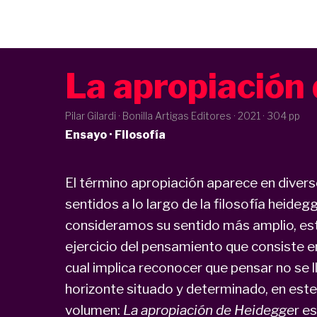
La apropiación
Pilar Gilardi · Bonilla Artigas Editores ·
2021
· 304 pp
Ensayo · Filosofía
El término apropiación aparece en diver
sentidos a lo largo de la filosofía heide
consideramos su sentido más amplio, es
ejercicio del pensamiento que consiste en
cual implica reconocer que pensar no se ll
horizonte situado y determinado, en este ca
volumen:
La apropiación de Heidegge
r e