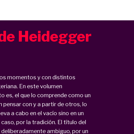
 de Heidegger
sos momentos y con distintos
ggeriana. En este volumen
to es, el que lo comprende como un
 pensar con y a partir de otros, lo
eva a cabo en el vacío sino en un
so, por la tradición. El título del
s deliberadamente ambiguo, por un