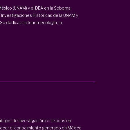
éxico (UNAM) y el DEA en la Soborna,
e Investigaciones Históricas de la UNAM y
 Se dedica a la fenomenología, la
rabajos de investigación realizados en
conocer el conocimiento generado en México