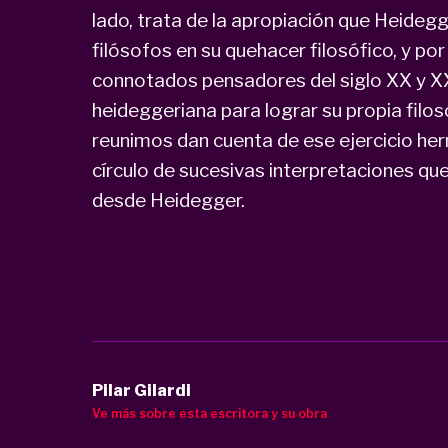
lado, trata de la apropiación que Heideg
filósofos en su quehacer filosófico, y por
connotados pensadores del siglo XX y XXI
heideggeriana para lograr su propia filoso
reunimos dan cuenta de ese ejercicio he
círculo de sucesivas interpretaciones qu
desde Heidegger.
Pilar Gilardi
Ve más sobre esta escritora y su obra