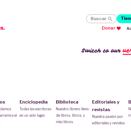
Tien
Buscar
Donar
Ac
ve
Switch to our
ios
Enciclopedia
Biblioteca
Editoriales y
B
ablamos
Todas las escritoras
Nuestro librero lleno
N
revistas
arramos el
en un solo lugar.
de libros, libros, y
m
Nuestra pasión por
.
más libros.
editoriales y revistas.