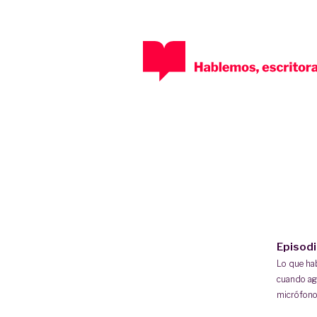
Episod
Lo que h
cuando ag
micrófono