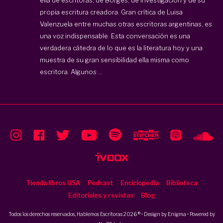
propia escritura creadora. Gran crítica de Luisa
Valenzuela entre muchas otras escritoras argentinas, es
una voz indispensable. Esta conversación es una
verdadera cátedra de lo que es la literatura hoy y una
muestra de su gran sensibilidad ella misma como
escritora. Algunos ...
Tienda libros USA
Podcast
Enciclopedia
Biblioteca
Editoriales y revistas
Blog
Todos los derechos reservados, Hablemos Escritoras 2026 ® • Design by
Enigma
• Powered by