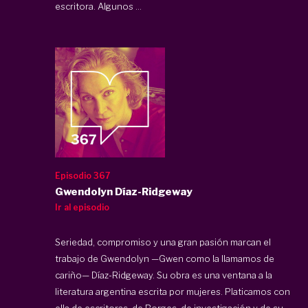
escritora. Algunos ...
Episodio 367
Gwendolyn Díaz-Ridgeway
Ir al episodio
Seriedad, compromiso y una gran pasión marcan el
trabajo de Gwendolyn —Gwen como la llamamos de
cariño— Díaz-Ridgeway. Su obra es una ventana a la
literatura argentina escrita por mujeres. Platicamos con
ella de escritoras, de Borges, de investigación y de su