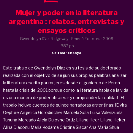
Mujer y poder en la literatura
argentina : relatos, entrevistas y
ensayos críticos
Gwendolyn Díaz-Ridgeway · Emecé Editores ·
2009
· 387 pp
Crítica · Ensayo
Este trabajo de Gwendolyn Diaz es su tesis de su doctorado
realizada con el objetivo de segun sus propias palabras analizar
la literatura escrita por mujeres desde el gobierno de Peron
hasta la crisis del 2001 porque como la literatura habla de la vida
es una manera de poder observar y comprender la realidad . El
trabajo incluye cuentos de quince narradoras argentinas: lElvira
Oephee Angelica Gorodischer Marcela Sola Luisa Valenzuela
Tununa Mercado Alicia Dujovne Ortiz Liliana Heer Liliana Heker
Alina Diaconu Maria Kodama Cristina Siscar Ana Maria Shua