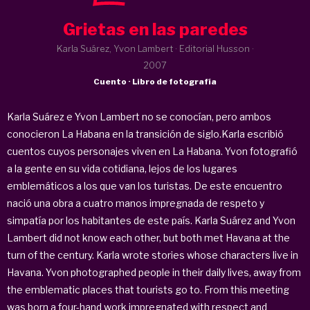
Grietas en las paredes
Karla Suárez, Yvon Lambert · Editorial Husson ·
2007
Cuento · Libro de fotografía
Karla Suárez e Yvon Lambert no se conocían, pero ambos
conocieron La Habana en la transición de siglo.Karla escribió
cuentos cuyos personajes viven en La Habana. Yvon fotografió
a la gente en su vida cotidiana, lejos de los lugares
emblemáticos a los que van los turistas. De este encuentro
nació una obra a cuatro manos impregnada de respeto y
simpatía por los habitantes de este país. Karla Suárez and Yvon
Lambert
did not know each other, but both met Havana at the
turn of the century. Karla wrote stories whose characters live in
Havana. Yvon photographed people in their daily lives, away from
the emblematic places that tourists go to. From this meeting
was born a four-hand work impregnated with respect and