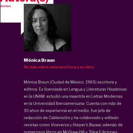
Mónica Braun
Ve más sobre esta escritora y su obra
Mónica Braun (Ciudad de México, 1965) escritora y
editora. Es licenciada en Lengua y Literaturas Hispánicas
en la UNAM, estudió una maestría en Letras Modernas
en la Universidad Iberoamericana. Cuenta con más de
30 años de experiencia en el medio, fue jefa de
redacción de Cablevisión y ha colaborado y editado
revistas como
Viceversa
y
Harper
’
s Bazaar,
además de
numerosos libros en McGraw-Hill y Trilce Ediciones.