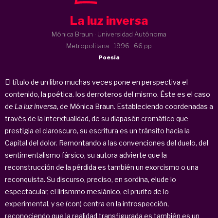
La luz inversa
Mónica Braun · Universidad Autónoma
Metropolitana ·
1996
· 66 pp
Poesía
El título de un libro muchas veces pone en perspectiva el
contenido, la poética. los derroteros del mismo. Éste es el caso
de
La luz inversa
, de Mónica Braun. Estableciendo coordenadas a
través de la interxtualidad, de su diapasón cromático que
prestigia el claroscuro, su escritura es un tránsito hacia la
Capital del dolor. Remontando a las convenciones del duelo, del
sentimentalismo fársico, su autora advierte que la
reconstrucción de la pérdida es también un exorcismo o una
reconquista. Su discurso, preciso, en sordina, elude lo
espectacular, el lirismmo mesiánico, el prurito de lo
experimental, y se (con) centra en la introspección,
reconociendo que la realidad transfigurada es también es un