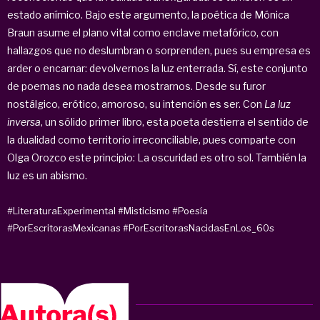
estado anímico. Bajo este argumento, la poética de Mónica
Braun asume el plano vital como enclave metafórico, con
hallazgos que no deslumbran o sorprenden, pues su empresa es
arder o encarnar: devolvernos la luz enterrada. Sí, este conjunto
de poemas no nada desea mostrarnos. Desde su furor
nostálgico, erótico, amoroso, su intención es ser. Con
La luz
inversa
, un sólido primer libro, esta poeta destierra el sentido de
la dualidad como territorio irreconciliable, pues comparte con
Olga Orozco este principio: La oscuridad es otro sol. También la
luz es un abismo.
#LiteraturaExperimental
#Misticismo
#Poesía
#PorEscritorasMexicanas
#PorEscritorasNacidasEnLos_60s