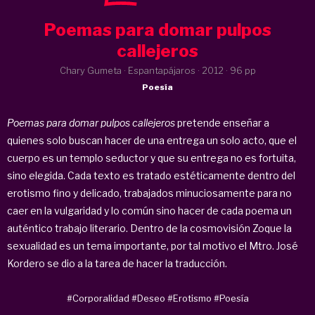
Poemas para domar pulpos
callejeros
Chary Gumeta · Espantapájaros ·
2012
· 96 pp
Poesía
Poemas para domar pulpos callejeros
pretende enseñar a
quienes solo buscan hacer de una entrega un solo acto, que el
cuerpo es un templo seductor y que su entrega no es fortuita,
sino elegida. Cada texto es tratado estéticamente dentro del
erotismo fino y delicado, trabajados minuciosamente para no
caer en la vulgaridad y lo común sino hacer de cada poema un
auténtico trabajo literario. Dentro de la cosmovisión Zoque la
sexualidad es un tema importante, por tal motivo el Mtro. José
Kordero se dio a la tarea de hacer la traducción.
#Corporalidad
#Deseo
#Erotismo
#Poesía