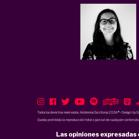
Todos los derechos reservados, Hablemos Escritoras 2026 ® • Design by
E
Queda prohibida la reproducción total o parcial de cualquier contenido p
Las opiniones expresadas e