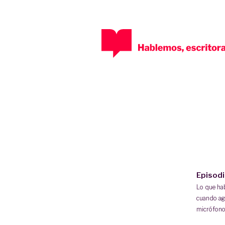
Episod
Lo que h
cuando ag
micrófono