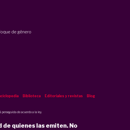
nfoque de género
ciclopedia
Biblioteca
Editoriales y revistas
Blog
 perseguida de acuerdo a la ley.
d de quienes las emiten. No