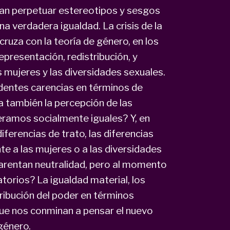
edan perpetuar estereotipos y sesgos
a verdadera igualdad. La crisis de la
cruza con la teoría de género, en los
epresentación, redistribución, y
 mujeres y las diversidades sexuales.
dentes carencias en términos de
a también la percepción de las
eramos socialmente iguales? Y, en
iferencias de trato, las diferencias
e a las mujeres o a las diversidades
parentan neutralidad, pero al momento
torios? La igualdad material, los
tribución del poder en términos
que nos conminan a pensar el nuevo
género.