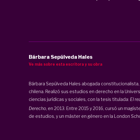
Bárbara Sepúlveda Hales
Ve más sobre esta escritora y su obra
Bárbara Sepúlveda Hales abogada constitucionalista, a
chilena. Realizó sus estudios en derecho en la Univers
ciencias jurídicas y sociales, con la tesis titulada:
El re
Derecho
, en 2013.
Entre 2015 y 2016, cursó un magíst
de estudios, y un máster en género en la London Scho