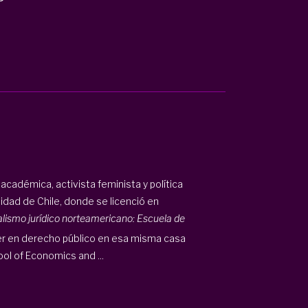
cadémica, activista feminista y política
idad de Chile, donde se licenció en
alismo jurídico norteamericano: Escuela de
er en derecho público en esa misma casa
ol of Economics and ...