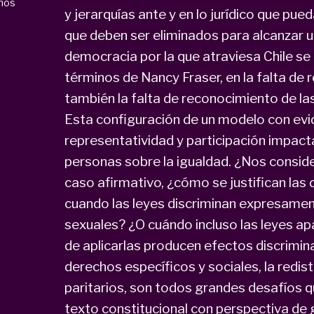
mos
y jerarquías ante y en lo jurídico que pu
que deben ser eliminados para alcanzar un
democracia por la que atraviesa Chile se 
términos de Nancy Fraser, en la falta de r
también la falta de reconocimiento de las
Esta configuración de un modelo con evi
representatividad y participación impact
personas sobre la igualdad. ¿Nos consid
caso afirmativo, ¿cómo se justifican las d
cuando las leyes discriminan expresament
sexuales? ¿O cuándo incluso las leyes a
de aplicarlas producen efectos discrimina
derechos específicos y sociales, la redis
paritarios, son todos grandes desafíos 
texto constitucional con perspectiva de 