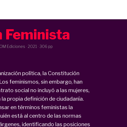
n Feminista
LOM Ediciones ·
2021
· 306 pp
zación política, la Constitución
 Los feminismos, sin embargo, han
rato social no incluyó a las mujeres,
 la propia definición de ciudadanía.
sar en términos feministas la
uién está al centro de las normas
márgenes, identificando las posiciones