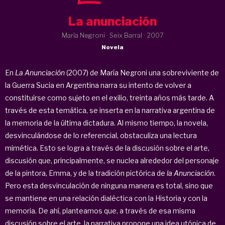
La anunciación
María Negroni · Seix Barral ·
2007
Novela
En
La Anunciación
(2007) de María Negroni una sobreviviente de
la Guerra Sucia en Argentina narra su intento de volver a
constituirse como sujeto en el exilio, treinta años más tarde. A
través de esta temática, se inserta en la narrativa argentina de
la memoria de la última dictadura. Al mismo tiempo, la novela,
desvinculándose de lo referencial, obstaculiza una lectura
mimética. Esto se logra a través de la discusión sobre el arte,
discusión que, principalmente, se nuclea alrededor del personaje
de la pintora, Emma, y de la tradición pictórica de
la Anunciación
.
Pero esta desvinculación de ninguna manera es total, sino que
se mantiene en una relación dialéctica con la Historia y con la
memoria. De ahí, planteamos que, a través de esa misma
discusión sobre el arte, la narrativa propone una idea utópica de