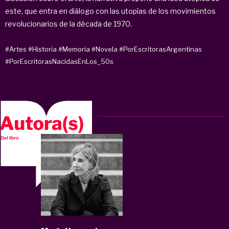
este, que entra en diálogo con las utopías de los movimientos
revolucionarios de la década de 1970.
#Artes
#Historia
#Memoria
#Novela
#PorEscritorasArgentinas
#PorEscritorasNacidasEnLos_50s