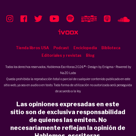
Tienda libros USA
Podcast
Enciclopedia
Biblioteca
Editoriales y revistas
Blog
Todos los derechos reservados, Hablemos Escritoras 2026 ® • Design by
Enigma
• Powered by
NaZO Labs
Queda prohibida la reproducción total o parcial de cualquier contenido publicado en este
sitio web, ya sea en audio o en texto. Toda forma de utilización no autorizada será perseguida
de acuerdo a la ley.
Las opiniones expresadas en este
sitio son de exclusiva responsabilidad
de quienes las emiten. No
necesariamente reflejan la opinión de
Hablemos, escritoras.