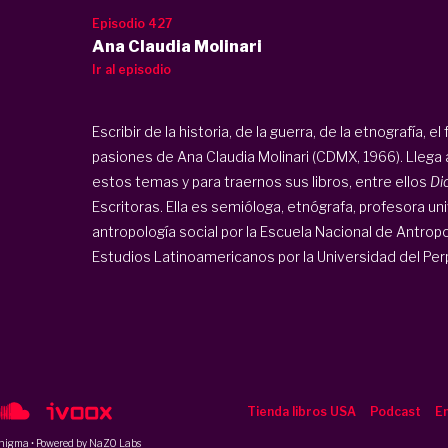
Episodio 427
Ana Claudia Molinari
Ir al episodio
Escribir de la historia, de la guerra, de la etnografía, e
pasiones de Ana Claudia Molinari (CDMX, 1966). Llega
estos temas y para traernos sus libros, entre ellos
Di
Escritoras. Ella es semióloga, etnógrafa, profesora uni
antropología social por la Escuela Nacional de Antropo
Estudios Latinoamericanos por la Universidad del Perpi
Tienda libros USA
Podcast
En
nigma
• Powered by NaZO Labs