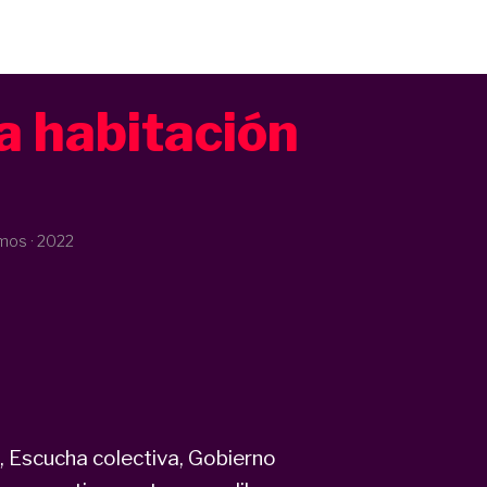
a habitación
mos ·
2022
, Escucha colectiva, Gobierno