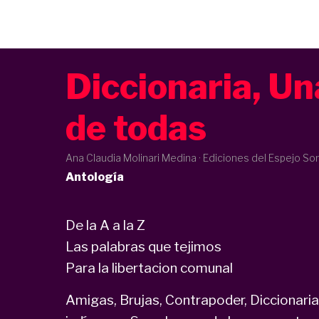
Diccionaria, Un
de todas
Ana Claudia Molinari Medina · Ediciones del Espejo So
Antología
De la A a la Z
Las palabras que tejimos
Para la libertacion comunal
Amigas, Brujas, Contrapoder, Diccionaria