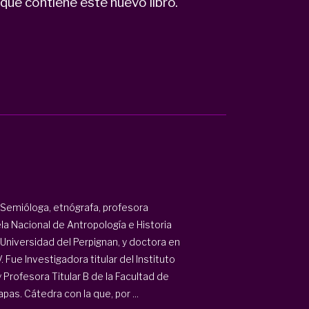
ue contiene este nuevo libro.
 Semióloga, etnógrafa, profesora
ela Nacional de Antropología e Historia
Universidad del Perpignan, y doctora en
 Fue Investigadora titular del Instituto
 Profesora Titular B de la Facultad de
as. Cátedra con la que, por ...