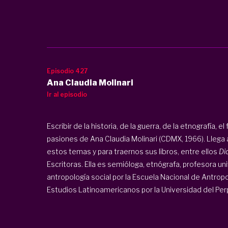
Episodio 427
Ana Claudia Molinari
Ir al episodio
Escribir de la historia, de la guerra, de la etnografía, e
pasiones de Ana Claudia Molinari (CDMX, 1966). Llega
estos temas y para traernos sus libros, entre ellos
Di
Escritoras. Ella es semióloga, etnógrafa, profesora uni
antropología social por la Escuela Nacional de Antropo
Estudios Latinoamericanos por la Universidad del Perpi