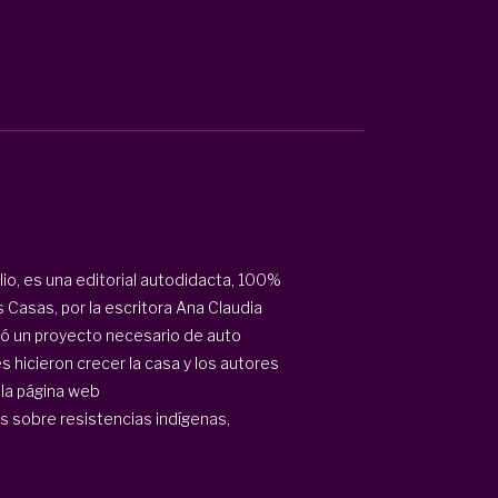
io, es una editorial autodidacta, 100%
 Casas, por la escritora Ana Claudia
ultó un proyecto necesario de auto
s hicieron crecer la casa y los autores
 la página web
 sobre resistencias indígenas,