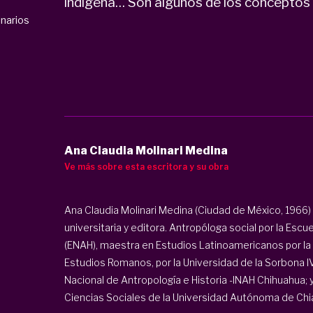
indígena… Son algunos de los conceptos q
inarios
Ana Claudia Molinari Medina
Ve más sobre esta escritora y su obra
Ana Claudia Molinari Medina (Ciudad de México, 1966)
universitaria y editora. Antropóloga social por la Escu
(ENAH), maestra en Estudios Latinoamericanos por la 
Estudios Romanos, por la Universidad de la Sorbona IV.
Nacional de Antropología e Historia -INAH Chihuahua; y
Ciencias Sociales de la Universidad Autónoma de Chiap