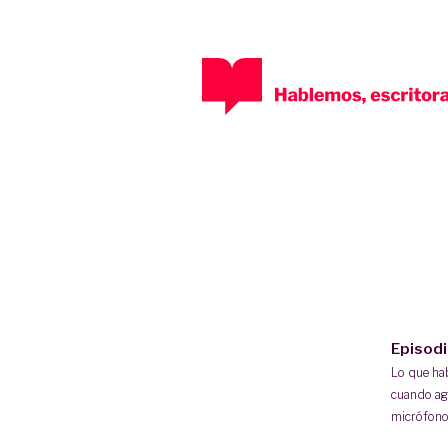
Episod
Lo que h
cuando ag
micrófono