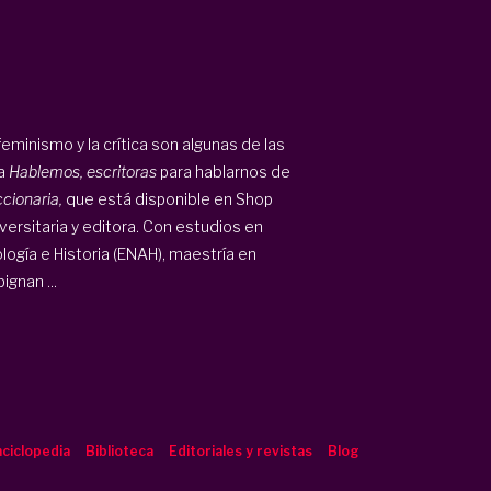
l feminismo y la crítica son algunas de las
 a
Hablemos, escritoras
para hablarnos de
ccionaria,
que está disponible en Shop
versitaria y editora. Con estudios en
logía e Historia (ENAH), maestría en
gnan ...
ciclopedia
Biblioteca
Editoriales y revistas
Blog