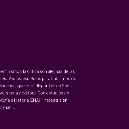
l feminismo y la crítica son algunas de las
 a
Hablemos, escritoras
para hablarnos de
ccionaria,
que está disponible en Shop
versitaria y editora. Con estudios en
logía e Historia (ENAH), maestría en
gnan ...