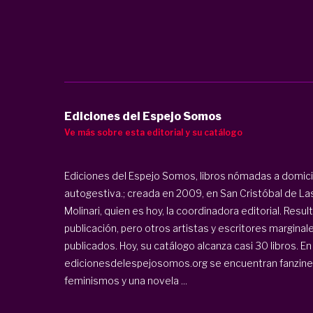
Ediciones del Espejo Somos
Ve más sobre esta editorial y su catálogo
Ediciones del Espejo Somos, libros nómadas a domicil
autogestiva.; creada en 2009, en San Cristóbal de Las
Molinari, quien es hoy, la coordinadora editorial. Res
publicación, pero otros artistas y escritores marginale
publicados. Hoy, su catálogo alcanza casi 30 libros. En
edicionesdelespejosomos.org
se encuentran fanzines
feminismos y una novela ...