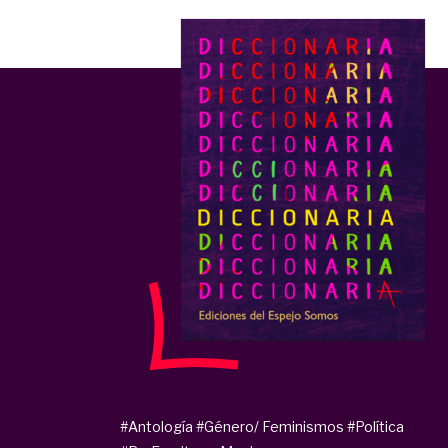
#Antología
#Género/ Feminismos
#Política