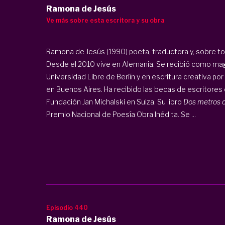
Ramona de Jesús
Ve más sobre esta escritora y su obra
Ramona de Jesús (1990) poeta, traductora y, sobre to
Desde el 2010 vive en Alemania. Se recibió como magí
Universidad Libre de Berlín y en escritura creativa po
en Buenos Aires. Ha recibido las becas de escritores o
Fundación Jan Michalski en Suiza. Su libro
Dos metros c
Premio Nacional de Poesía Obra Inédita. Se ...
Episodio 440
Ramona de Jesús