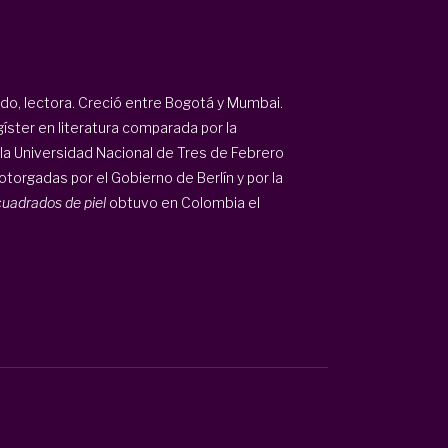
do, lectora. Creció entre Bogotá y Mumbai.
ster en literatura comparada por la
r la Universidad Nacional de Tres de Febrero
torgadas por el Gobierno de Berlín y por la
uadrados de piel
obtuvo en Colombia el