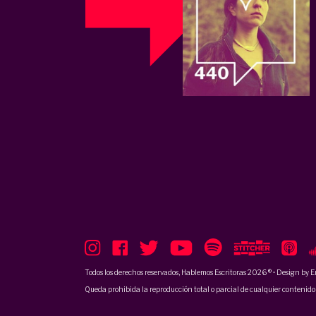
Todos los derechos reservados, Hablemos Escritoras 2026 ® • Design by
E
Queda prohibida la reproducción total o parcial de cualquier contenido p