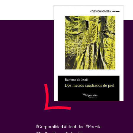
#Corporalidad
#Identidad
#Poesía