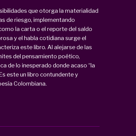
ibilidades que otorga la materialidad
as de riesgo, implementando
como la carta o el reporte del saldo
rosa y el habla cotidiana surge el
teriza este libro. Al alejarse de las
ímites del pensamiento poético,
ca de lo inesperado donde acaso “la
Es este un libro contundente y
poesía Colombiana.