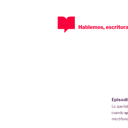
Episod
Lo que h
cuando ag
micrófono