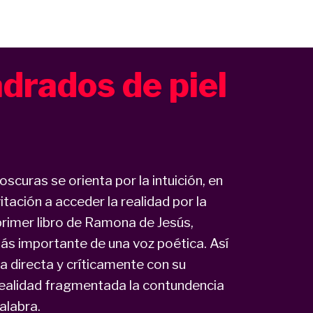
drados de piel
scuras se orienta por la intuición, en
itación a acceder la realidad por la
l primer libro de Ramona de Jesús,
ás importante de una voz poética. Así
ga directa y críticamente con su
realidad fragmentada la contundencia
alabra.