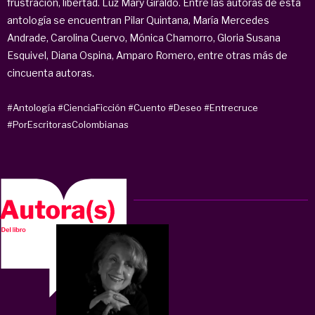
frustración, libertad. Luz Mary Giraldo. Entre las autoras de esta
antología se encuentran Pilar Quintana, María Mercedes
Andrade, Carolina Cuervo, Mónica Chamorro, Gloria Susana
Esquivel, Diana Ospina, Amparo Romero, entre otras más de
cincuenta autoras.
#Antología
#CienciaFicción
#Cuento
#Deseo
#Entrecruce
#PorEscritorasColombianas