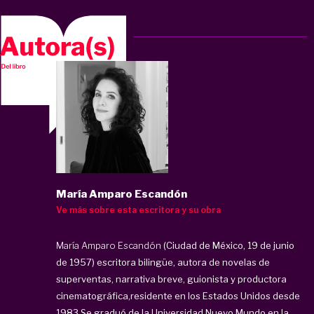
María Amparo Escandón
Ve más sobre esta escritora y su obra
María Amparo Escandón
(Ciudad de México, 19 de junio
de 1957) escritora bilingüe, autora de novelas de
superventas, narrativa breve, guionista y productora
cinematográfica,residente en los Estados Unidos desde
1983.Se graduó de la Universidad Nuevo Mundo en la