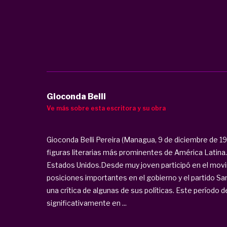
Gioconda Belli
Ve más sobre esta escritora y su obra
Gioconda Belli Pereira (Managua, 9 de diciembre de 194
figuras literarias más prominentes de América Latina. 
Estados Unidos.Desde muy joven participó en el movi
posiciones importantes en el gobierno y el partido San
una crítica de algunas de sus políticas. Este período de
significativamente en ...