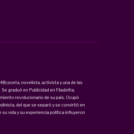
8) poeta, novelista, activista y una de las
Se graduó en Publicidad en Filadelfia,
miento revolucionario de su país. Ocupó
dinista, del que se separó y se convirtió en
 su vida y su experiencia política influyeron