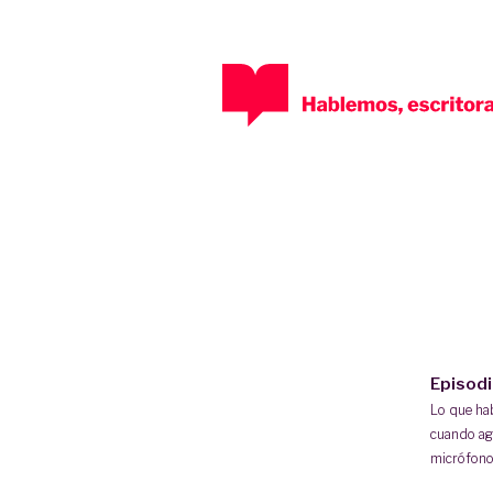
Episod
Lo que h
cuando ag
micrófono