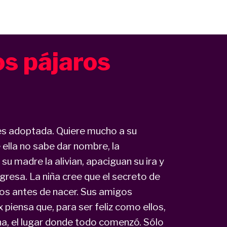
os pájaros
y es adoptada. Quiere mucho a su
e ella no sabe dar nombre, la
su madre la alivian, apaciguan su ira y
gresa. La niña cree que el secreto de
imos antes de nacer. Sus amigos
 piensa que, para ser feliz como ellos,
ina, el lugar donde todo comenzó. Sólo