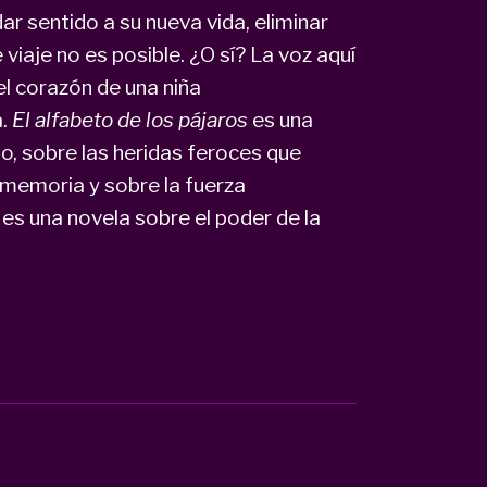
dar sentido a su nueva vida, eliminar
viaje no es posible. ¿O sí? La voz aquí
el corazón de una niña
a.
El alfabeto de los pájaros
es una
o, sobre las heridas feroces que
 memoria y sobre la fuerza
s una novela sobre el poder de la