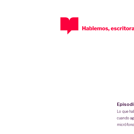
Episod
Lo que h
cuando ag
micrófono