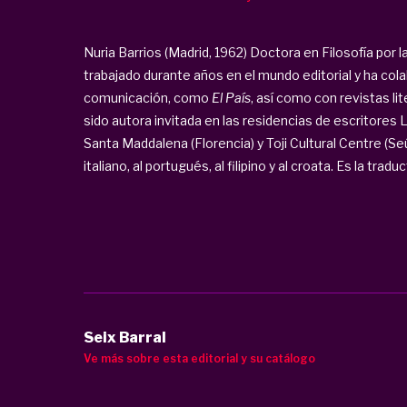
Nuria Barrios (Madrid, 1962) Doctora en Filosofía por
trabajado durante años en el mundo editorial y ha co
comunicación, como
El País
, así como con revistas li
sido autora invitada en las residencias de escritores
Santa Maddalena (Florencia) y Toji Cultural Centre (Seúl
italiano, al portugués, al filipino y al croata. Es la traduct
Seix Barral
Ve más sobre esta editorial y su catálogo