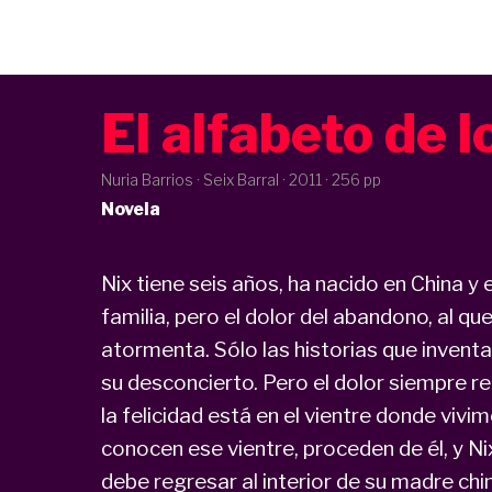
El alfabeto de l
Nuria Barrios · Seix Barral ·
2011
· 256 pp
Novela
Nix tiene seis años, ha nacido en China 
familia, pero el dolor del abandono, al qu
atormenta. Sólo las historias que inventa 
su desconcierto. Pero el dolor siempre re
la felicidad está en el vientre donde viv
conocen ese vientre, proceden de él, y Nix
debe regresar al interior de su madre ch