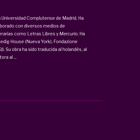
 la Universidad Complutense de Madrid. Ha
laborado con diversos medios de
terarias como Letras Libres y
Mercurio
. Ha
 Ledig House (Nueva York), Fondazione
). Su obra ha sido traducida al holandés, al
ora al ...