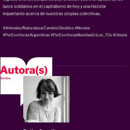
lazos solidarios en el capitalismo de hoy y una historia
inquietante acerca de nuestras utopías colectivas.
#Animales/Naturaleza/CambioClimático
#Novela
#PorEscritorasArgentinas
#PorEscritorasNacidasEnLos_70s
#Utopía