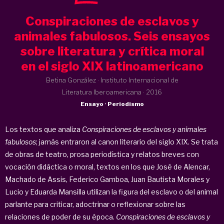
Conspiraciones de esclavos y
animales fabulosos. Seis ensayos
sobre literatura y crítica moral
en el siglo XIX latinoamericano
Betina González · Instituto Internacional de
Literatura Iberoamericana ·
2016
Ensayo · Periodismo
Los textos que analiza
Conspiraciones de esclavos y animales
fabulosos
; jamás entraron al canon literario del siglo XIX. Se trata
de obras de teatro, prosa periodística y relatos breves con
vocación didáctica o moral, textos en los que José de Alencar,
Machado de Assis, Federico Gamboa, Juan Bautista Morales y
Lucio y Eduarda Mansilla utilizan la figura del esclavo o del animal
parlante para criticar, adoctrinar o reflexionar sobre las
relaciones de poder de su época.
Conspiraciones de esclavos y