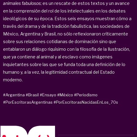
animales fabulosos
; es un rescate de estos textos y un avance
en la comprensión del rol de los intelectuales en los debates
ideológicos de su época. Estos seis ensayos muestran cómo a
través del drama y de la tradición fabulística, las sociedades de
México, Argentina y Brasil, no sólo reflexionaron críticamente
sobre sus relaciones cotidianas de dominación sino que
entablaron un diálogo riquísimo con la filosofía de la Ilustración,
que ya contiene al animal y al esclavo como imágenes
inquietantes sobre las que se funda toda una definición de lo
humano y, a la vez, la legitimidad contractual del Estado
moderno.
#Argentina
#Brasil
#Ensayo
#México
#Periodismo
#PorEscritorasArgentinas
#PorEscritorasNacidasEnLos_70s