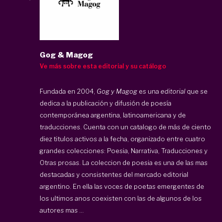
Gog & Magog
Ve más sobre esta editorial y su catálogo
Fundada en 2004,
Gog y Magog
es una
editorial
que se
dedica a la publicación y difusión de poesía
contemporánea argentina, latinoamericana y de
traducciones. Cuenta con un catalogo de más de ciento
diez titulos activos a la fecha, organizado entre cuatro
grandes colecciones: Poesia, Narrativa, Traducciones y
Otras prosas. La coleccion de poesia es una de las mas
destacadas y consistentes del mercado editorial
argentino. En ella las voces de poetas emergentes de
los ultimos anos coexisten con las de algunos de los
autores mas ...