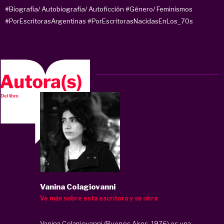
#Biografía/ Autobiografía/ Autoficción
#Género/ Feminismos
#PorEscritorasArgentinas
#PorEscritorasNacidasEnLos_70s
Vanina Colagiovanni
Ve más sobre esta escritora y su obra
Vanina Colagiovanni (Buenos Aires, 1976) es una