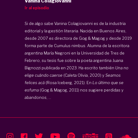
Vanina Colagiovanni
Ir al episodio
Si de algo sabe Vanina Colagiovanni es de la industria
editorial y la gestión literaria. Nacida en Buenos Aires,
desde 2007 es directora de Gog & Magog y desde 2019
forma parte de Cumulus nimbus. Alumna de la escritora
argentina María Negroni en la Universidad de Tres de
Febrero, su tesis fue sobre la poeta argentina Juana
Bignozzi publicada en 2023. Ha escrito también
Una no
elige cuándo caerse
(Caleta Olivia, 2020) y
Seamos
felices acá
(Rosa Iceberg, 2021). En
Lo último que se
esfuma
(Gog & Magog, 2011) nos sugiere perdidas y
abandonos, ...