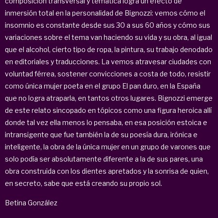
composición transversal y temática logra un efecto de
inmersión total en la personalidad de Bignozzi: vemos cómo el
insomnio es constante desde sus 30 a sus 60 años y cómo sus
variaciones sobre el tema van haciendo su vida y su obra, al igual
que el alcohol, cierto tipo de ropa, la pintura, su trabajo denodado
en editoriales y traducciones. La vemos atravesar ciudades con
voluntad férrea, sostener convicciones a costa de todo, resistir
como única mujer poeta en el grupo El pan duro, en la España
que no logra atraparla, en tantos otros lugares. Bignozzi emerge
de este relato sincopado en tópicos como una figura heroica allí
donde tal vez ella menos lo pensaba, en esa posición estoica e
intransigente que fue también la de su poesía dura, irónica e
inteligente, la obra de la única mujer en un grupo de varones que
solo podía ser absolutamente diferente a la de sus pares, una
obra construida con los dientes apretados y la sonrisa de quien,
en secreto, sabe que está creando su propio sol.
Betina González