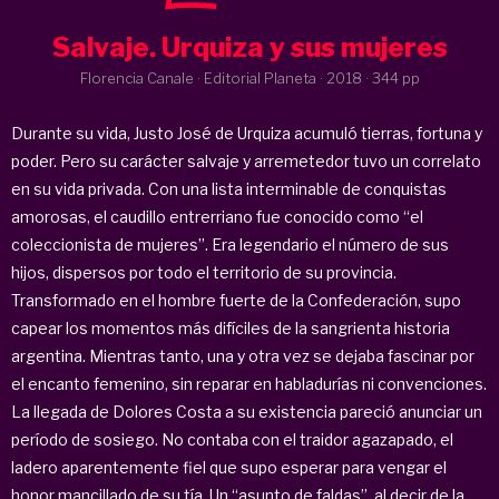
Salvaje. Urquiza y sus mujeres
Florencia Canale · Editorial Planeta ·
2018
· 344 pp
Durante su vida, Justo José de Urquiza acumuló tierras, fortuna y
poder. Pero su carácter salvaje y arremetedor tuvo un correlato
en su vida privada. Con una lista interminable de conquistas
amorosas, el caudillo entrerriano fue conocido como “el
coleccionista de mujeres”. Era legendario el número de sus
hijos, dispersos por todo el territorio de su provincia.
Transformado en el hombre fuerte de la Confederación, supo
capear los momentos más difíciles de la sangrienta historia
argentina. Mientras tanto, una y otra vez se dejaba fascinar por
el encanto femenino, sin reparar en habladurías ni convenciones.
La llegada de Dolores Costa a su existencia pareció anunciar un
período de sosiego. No contaba con el traidor agazapado, el
ladero aparentemente fiel que supo esperar para vengar el
honor mancillado de su tía. Un “asunto de faldas”, al decir de la