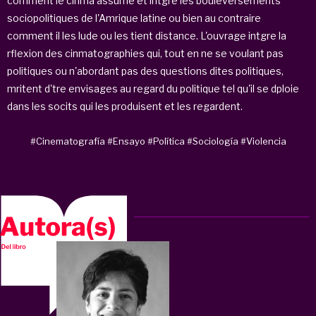
comment le cinma assume et intgre les bouleversements
sociopolitiques de l'Amrique latine ou bien au contraire
comment il les lude ou les tient distance. L'ouvrage intgre la
rflexion des cinmatographies qui, tout en ne se voulant pas
politiques ou n'abordant pas des questions dites politiques,
mritent d'tre envisages au regard du politique tel qu'il se dploie
dans les socits qui les produisent et les regardent.
#Cinematografía
#Ensayo
#Política
#Sociología
#Violencia