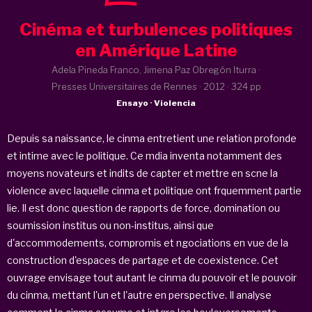
Cinéma et turbulences politiques
en Amérique Latine
Adela Pineda Franco, Jimena Paz Obregón Iturra ·
Presses Universitaires de Rennes ·
2012
· 324 pp
Ensayo · Violencia
Depuis sa naissance, le cinma entretient une relation profonde
et intime avec le politique. Ce mdia inventa notamment des
moyens novateurs et indits de capter et mettre en scne la
violence avec laquelle cinma et politique ont frquemment partie
lie. Il est donc question de rapports de force, domination ou
soumission institus ou non-institus, ainsi que
d'accommodements, compromis et ngociations en vue de la
construction d'espaces de partage et de coexistence. Cet
ouvrage envisage tout autant le cinma du pouvoir et le pouvoir
du cinma, mettant l'un et l'autre en perspective. Il analyse