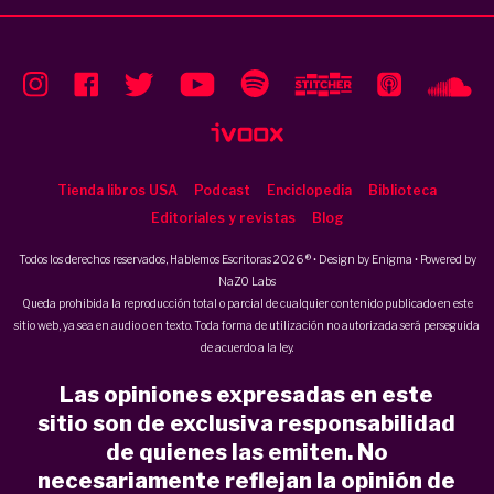
Tienda libros USA
Podcast
Enciclopedia
Biblioteca
Editoriales y revistas
Blog
Todos los derechos reservados, Hablemos Escritoras 2026 ® • Design by
Enigma
• Powered by
NaZO Labs
Queda prohibida la reproducción total o parcial de cualquier contenido publicado en este
sitio web, ya sea en audio o en texto. Toda forma de utilización no autorizada será perseguida
de acuerdo a la ley.
Las opiniones expresadas en este
sitio son de exclusiva responsabilidad
de quienes las emiten. No
necesariamente reflejan la opinión de