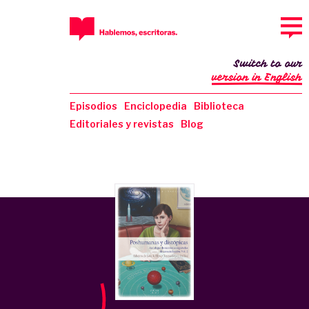
Switch to our
version in English
Episodios
Enciclopedia
Biblioteca
Editoriales y revistas
Blog