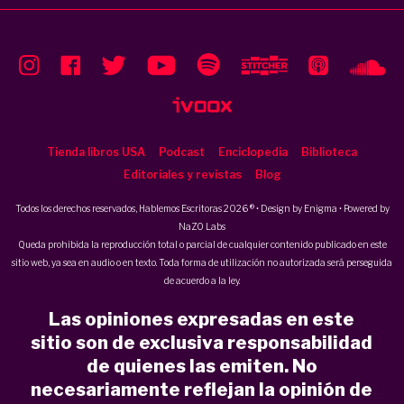
Tienda libros USA
Podcast
Enciclopedia
Biblioteca
Editoriales y revistas
Blog
Todos los derechos reservados, Hablemos Escritoras 2026 ® • Design by
Enigma
• Powered by
NaZO Labs
Queda prohibida la reproducción total o parcial de cualquier contenido publicado en este
sitio web, ya sea en audio o en texto. Toda forma de utilización no autorizada será perseguida
de acuerdo a la ley.
Las opiniones expresadas en este
sitio son de exclusiva responsabilidad
de quienes las emiten. No
necesariamente reflejan la opinión de