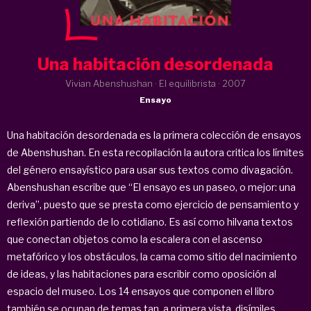
Una habitación desordenada
Vivian Abenshushan · El equilibrista ·
2007
Ensayo
Una habitación desordenada es la primera colección de ensayos
de Abenshushan. En esta recopilación la autora critica los límites
del género ensayístico para usar sus textos como divagación.
Abenshushan escribe que “El ensayo es un paseo, o mejor: una
deriva”, puesto que se presta como ejercicio de pensamiento y
reflexión partiendo de lo cotidiano. Es así como hilvana textos
que conectan objetos como la escalera con el ascenso
metafórico y los obstáculos, la cama como sitio del nacimiento
de ideas, y las habitaciones para escribir como oposición al
espacio del museo. Los 14 ensayos que componen el libro
también se ocupan de temas tan, a primera vista, disímiles