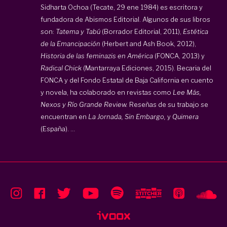
Sidharta Ochoa (Tecate, 29 ene 1984) es escritora y
fundadora de Abismos Editorial. Algunos de sus libros
son:
Tatema y Tabú
(Borrador Editorial, 2011),
Estética
de la Emancipación
(Herbert and Ash Book, 2012),
Historia de las feminazis en América
(FONCA, 2013) y
Radical Chick
(Mantarraya Ediciones, 2015). Becaria del
FONCA y del Fondo Estatal de Baja California en cuento
y novela, ha colaborado en revistas como
Lee Más,
Nexos y Río Grande Review.
Reseñas de su trabajo se
encuentran en
La Jornada, Sin Embargo,
y
Quimera
(España). ...