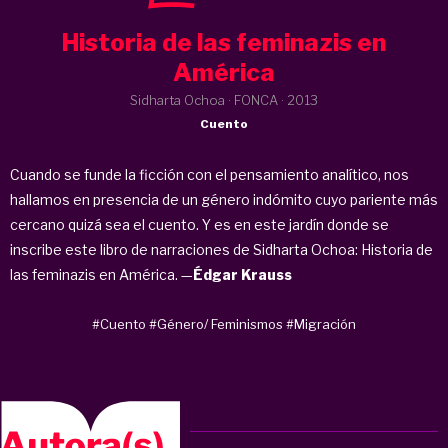
Historia de las feminazis en
América
Sidharta Ochoa · FONCA ·
2013
Cuento
Cuando se funde la ficción con el pensamiento analítico, nos
hallamos en presencia de un género indómito cuyo pariente más
cercano quizá sea el cuento. Y es en este jardín donde se
inscribe este libro de narraciones de Sidharta Ochoa: Historia de
las feminazis en América. —
Édgar Krauss
#Cuento
#Género/ Feminismos
#Migración