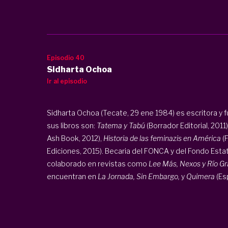
Episodio 40
Sidharta Ochoa
Ir al episodio
Sidharta Ochoa (Tecate, 29 ene 1984) es escritora y 
sus libros son:
Tatema y Tabú
(Borrador Editorial, 2011)
Ash Book, 2012),
Historia de las feminazis en América
(
Ediciones, 2015). Becaria del FONCA y del Fondo Estata
colaborado en revistas como
Lee Más, Nexos y Río Gr
encuentran en
La Jornada, Sin Embargo,
y
Quimera
(Esp