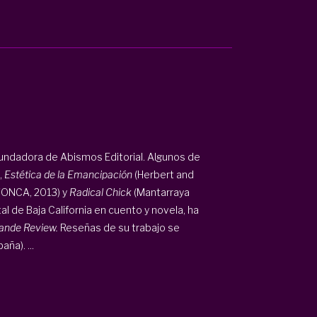
fundadora de Abismos Editorial. Algunos de
,
Estética de la Emancipación
(Herbert and
FONCA, 2013) y
Radical Chick
(Mantarraya
l de Baja California en cuento y novela, ha
ande Review.
Reseñas de su trabajo se
aña). ...