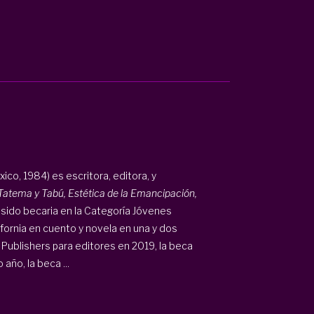
ico, 1984) es escritora, editora, y
Tatema y Tabú, Estética de la Emancipación,
sido becaria en la Categoría Jóvenes
fornia en cuento y novela en una y dos
Publishers para editores en 2019, la beca
año, la beca ...