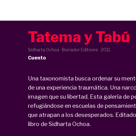
Tatema y Tabú
Sidharta Ochoa · Borrador Editores ·
2011
Cuento
Una taxonomista busca ordenar su mente 
de una experiencia traumática. Una narco
imagen que su libertad. Esta galería de 
refugiándose en escuelas de pensamient
que atrapan a los desesperados. Editado
libro de Sidharta Ochoa.