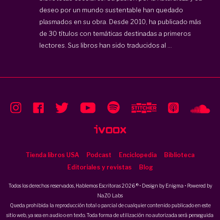
deseo por un mundo sustentable han quedado
plasmados en su obra. Desde 2010, ha publicado más
de 30 títulos con temáticas destinadas a primeros
lectores. Sus libros han sido traducidos al ...
Tienda libros USA
Podcast
Enciclopedia
Biblioteca
Editoriales y revistas
Blog
Todos los derechos reservados, Hablemos Escritoras 2026 ® • Design by
Enigma
• Powered by
NaZO Labs
Queda prohibida la reproducción total o parcial de cualquier contenido publicado en este
sitio web, ya sea en audio o en texto. Toda forma de utilización no autorizada será perseguida