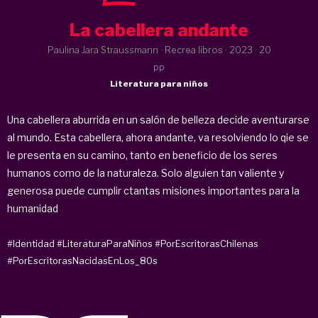
La cabellera andante
Paulina Jara Straussmann · Recrea libros ·
2023
· 20
pp
Literatura para niños
Una cabellera aburrida en un salón de belleza decide aventurarse
al mundo. Esta cabellera, ahora andante, va resolviendo lo qie se
le presenta en su camino, tanto en beneficio de los seres
humanos como de la naturaleza. Solo alguien tan valiente y
generosa puede cumplir ctantas misiones importantes para la
humanidad
#Identidad
#LiteraturaParaNiños
#PorEscritorasChilenas
#PorEscritorasNacidasEnLos_80s