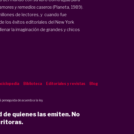
 amores y remedios caseros
(Planeta, 1989).
illones de lectores, y cuando fue
de los éxitos editoriales del New York
 llenar la imaginación de grandes y chicos
ciclopedia
Biblioteca
Editoriales y revistas
Blog
 perseguida de acuerdo a la ley.
d de quienes las emiten. No
ritoras.