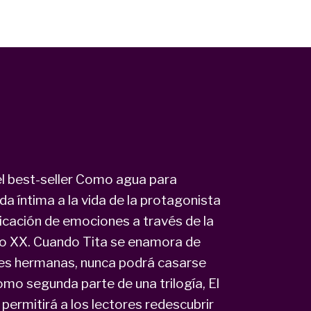
el best-seller Como agua para
ada íntima a la vida de la protagonista
nicación de emociones a través de la
glo XX. Cuando Tita se enamora de
tres hermanas, nunca podrá casarse
mo segunda parte de una trilogía, El
e permitirá a los lectores redescubrir