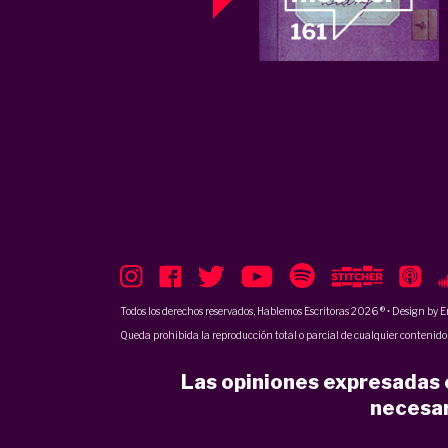
Todos los derechos reservados, Hablemos Escritoras 2026 ® • Design by
E
Queda prohibida la reproducción total o parcial de cualquier contenido p
Las opiniones expresadas e
necesar