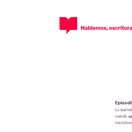
Episod
Lo que h
cuando ag
micrófono