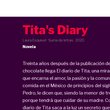
Tita's Diary
Laura Esquivel · Suma de letras ·
2020
Novela
Treinta años después de la publicación d
chocolate llega El diario de Tita, una mir
que encarna el amor, la pasión y la comu
comida en el México de principios del si
Pedro, le dicen que, siendo la menor de 
porque tendrá que cuidar de su madre. Co
diario de Tita saca a la luz un secreto qu