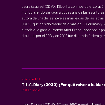
Laura Esquivel (CDMX, 1950) ha conmovido el corazón
mundo, siendo sin lugar a dudas una de las escritoras
autora de una de las novelas más leídas de las letra
(1989), que ha sido traducida a más de 30 idiomas y ll
autoría que gana el Premio Ariel. Preocupada por la p
diputada por el PRD y en 2012 fue diputada federal y m
Episodio 161
Tita’s Diary (2020) ¿Por qué volver a hablar
Ir al episodio
Laura Esquivel (CDMX, 30 sep 1950) marcó la literatu