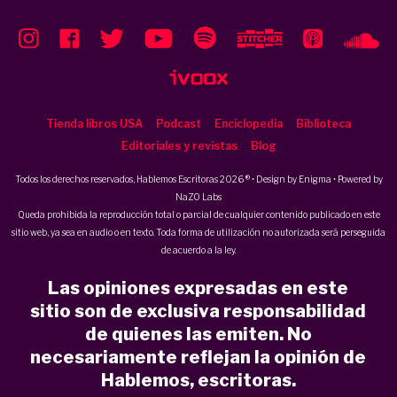
Tienda libros USA
Podcast
Enciclopedia
Biblioteca
Editoriales y revistas
Blog
Todos los derechos reservados, Hablemos Escritoras 2026 ® • Design by
Enigma
• Powered by
NaZO Labs
Queda prohibida la reproducción total o parcial de cualquier contenido publicado en este
sitio web, ya sea en audio o en texto. Toda forma de utilización no autorizada será perseguida
de acuerdo a la ley.
Las opiniones expresadas en este
sitio son de exclusiva responsabilidad
de quienes las emiten. No
necesariamente reflejan la opinión de
Hablemos, escritoras.