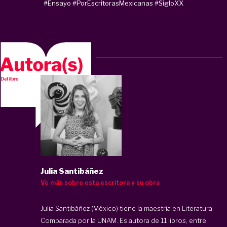
#Ensayo
#PorEscritorasMexicanas
#SigloXX
Julia Santibáñez
Ve más sobre esta escritora y su obra
Julia Santibáñez (México) tiene la maestría en Literatura
Comparada por la UNAM. Es autora de 11 libros, entre