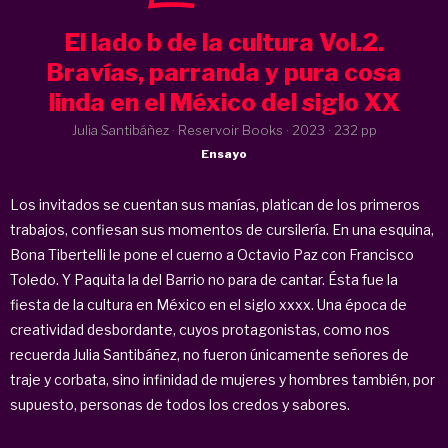
El lado b de la cultura Vol.2.
Bravías, parranda y pura cosa
linda en el México del siglo XX
Julia Santibáñez · Reservoir Books ·
2023
· 232 pp
Ensayo
Los invitados se cuentan sus manías, platican de los primeros
trabajos, confiesan sus momentos de cursilería. En una esquina,
Bona Tibertelli le pone el cuerno a Octavio Paz con Francisco
Toledo. Y Paquita la del Barrio no para de cantar. Ésta fue la
fiesta de la cultura en México en el siglo xxxx. Una época de
creatividad desbordante, cuyos protagonistas, como nos
recuerda Julia Santibáñez, no fueron únicamente señores de
traje y corbata, sino infinidad de mujeres y hombres también, por
supuesto, personas de todos los credos y sabores.