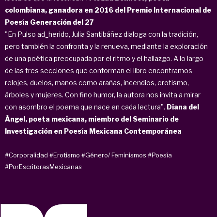
colombiana, ganadora en 2016 del Premio Internacional de
Poesía Generación del 27
"En Pulso ad_herido, Julia Santibáñez dialoga con la tradición,
pero también la confronta y la renueva, mediante la exploración
de una poética preocupada por el ritmo y el hallazgo. A lo largo
de las tres secciones que conforman el libro encontramos
relojes, duelos, manos como arañas, incendios, erotismo,
árboles y mujeres. Con fino humor, la autora nos invita a mirar
con asombro el poema que nace en cada lectura".
Diana del
Ángel, poeta mexicana, miembro del Seminario de
Investigación en Poesía Mexicana Contemporánea
#Corporalidad
#Erotismo
#Género/ Feminismos
#Poesía
#PorEscritorasMexicanas