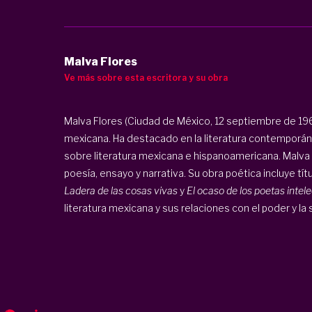
Malva Flores
Ve más sobre esta escritora y su obra
Malva Flores (Ciudad de México, 12 septiembre de 196
mexicana. Ha destacado en la literatura contemporán
sobre literatura mexicana e hispanoamericana. Malva F
poesía, ensayo y narrativa. Su obra poética incluye t
Ladera de las cosas vivas
y
El ocaso de los poetas intel
literatura mexicana y sus relaciones con el poder y la s