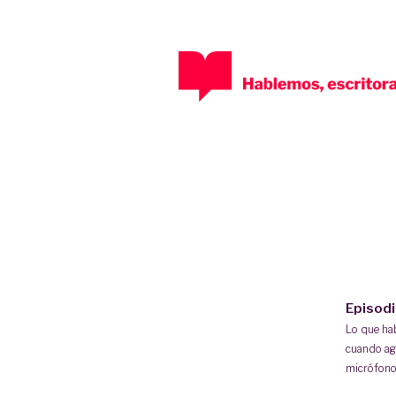
Episod
Lo que h
cuando ag
micrófono