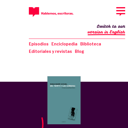
Switch to our
version in English
Episodios
Enciclopedia
Biblioteca
Editoriales y revistas
Blog