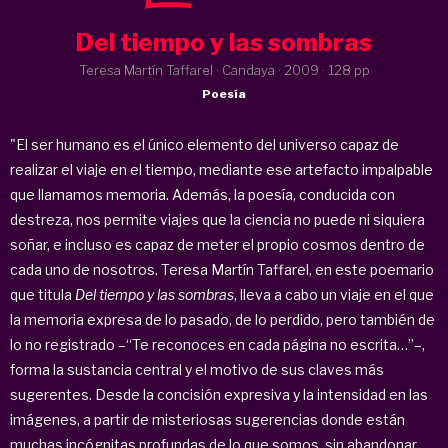
Del tiempo y las sombras
Teresa Martín Taffarel · Candaya ·
2009
· 128 pp
Poesía
"El ser humano es el único elemento del universo capaz de
realizar el viaje en el tiempo, mediante ese artefacto impalpable
que llamamos memoria. Además, la poesía, conducida con
destreza, nos permite viajes que la ciencia no puede ni siquiera
soñar, e incluso es capaz de meter el propio cosmos dentro de
cada uno de nosotros. Teresa Martín Taffarel, en este poemario
que titula
Del tiempo y las sombras
, lleva a cabo un viaje en el que
la memoria expresa de lo pasado, de lo perdido, pero también de
lo no registrado –“Te reconoces en cada página no escrita…”–,
forma la sustancia central y el motivo de sus claves más
sugerentes. Desde la concisión expresiva y la intensidad en las
imágenes, a partir de misteriosas sugerencias donde están
muchas incógnitas profundas de lo que somos, sin abandonar