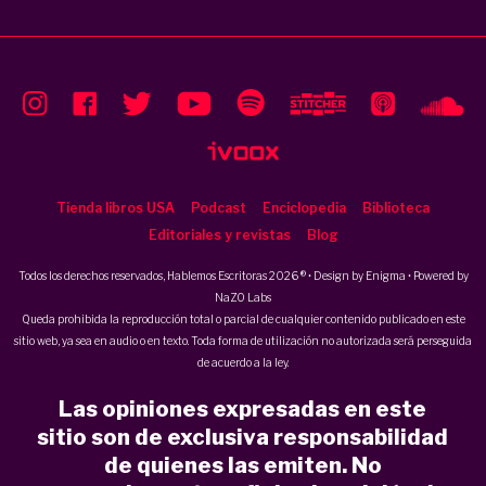
Tienda libros USA
Podcast
Enciclopedia
Biblioteca
Editoriales y revistas
Blog
Todos los derechos reservados, Hablemos Escritoras 2026 ® • Design by
Enigma
• Powered by
NaZO Labs
Queda prohibida la reproducción total o parcial de cualquier contenido publicado en este
sitio web, ya sea en audio o en texto. Toda forma de utilización no autorizada será perseguida
de acuerdo a la ley.
Las opiniones expresadas en este
sitio son de exclusiva responsabilidad
de quienes las emiten. No