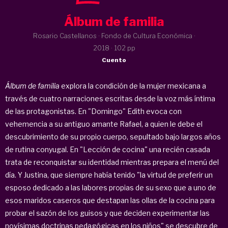
Álbum de familia
Rosario Castellanos · Fondo de Cultura Económica ·
2018
· 102 pp
Cuento
Álbum de familia
explora la condición de la mujer mexicana a
través de cuatro narraciones escritas desde la voz más íntima
de las protagonistas. En "Domingo" Edith evoca con
vehemencia a su antiguo amante Rafael, a quien le debe el
descubrimiento de su propio cuerpo, sepultado bajo largos años
de rutina conyugal. En "Lección de cocina" una recién casada
trata de reconquistar su identidad mientras prepara el menú del
día. Y Justina, que siempre había tenido "la virtud de preferir un
esposo dedicado a las labores propias de su sexo que a uno de
esos maridos caseros que destapan las ollas de la cocina para
probar el sazón de los guisos y que deciden experimentar las
novísimas doctrinas pedagógicas en los niños" se descubre de