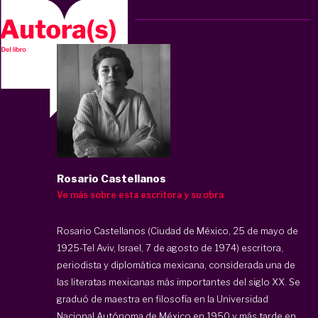
Rosario Castellanos
Ve más sobre esta escritora y su obra
Rosario Castellanos (Ciudad de México, 25 de mayo de
1925-Tel Aviv, Israel, 7 de agosto de 1974) escritora,
periodista y diplomática mexicana, considerada una de
las literatas mexicanas más importantes del siglo XX. Se
graduó de maestra en filosofía en la Universidad
Nacional Autónoma de México en 1950 y más tarde en