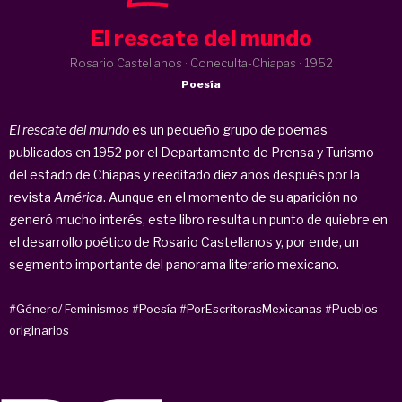
El rescate del mundo
Rosario Castellanos · Coneculta-Chiapas ·
1952
Poesía
El rescate del mundo
es un pequeño grupo de poemas
publicados en 1952 por el Departamento de Prensa y Turismo
del estado de Chiapas y reeditado diez años después por la
revista
América
. Aunque en el momento de su aparición no
generó mucho interés, este libro resulta un punto de quiebre en
el desarrollo poético de Rosario Castellanos y, por ende, un
segmento importante del panorama literario mexicano.
#Género/ Feminismos
#Poesía
#PorEscritorasMexicanas
#Pueblos
originarios