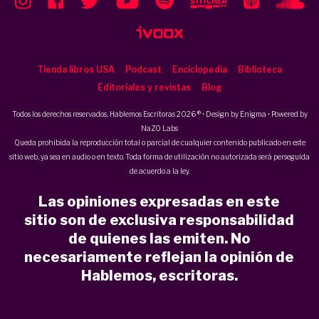
Tienda libros USA
Podcast
Enciclopedia
Biblioteca
Editoriales y revistas
Blog
Todos los derechos reservados, Hablemos Escritoras 2026 ® • Design by
Enigma
• Powered by
NaZO Labs
Queda prohibida la reproducción total o parcial de cualquier contenido publicado en este
sitio web, ya sea en audio o en texto. Toda forma de utilización no autorizada será perseguida
de acuerdo a la ley.
Las opiniones expresadas en este
sitio son de exclusiva responsabilidad
de quienes las emiten. No
necesariamente reflejan la opinión de
Hablemos, escritoras.