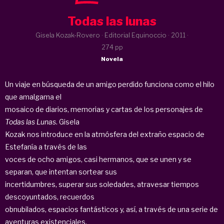
Todas las lunas
Gisela Kozak-Rovero · Editorial Equinoccio ·
2011
·
274 pp
Novela
Un viaje en búsqueda de un amigo perdido funciona como el hilo
que amalgama el
mosaico de diarios, memorias y cartas de los personajes de
Todas las Lunas
. Gisela
Kozak nos introduce en la atmósfera del extraño espacio de
Estefanía a través de las
voces de ocho amigos, casi hermanos, que se unen y se
separan, que intentan sortear sus
incertidumbres, superar sus soledades, atravesar tiempos
descoyuntados, recuerdos
obnubilados, espacios fantásticos y, así, a través de una serie de
aventuras existenciales,