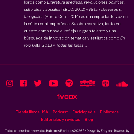
libros como
Literatura asediada: revoluciones políticas,
culturales y sociales
(EBUC, 2012) y
Ni tan chéveres ni
tan iguales
(Punto Cero, 2014) es una importante voz en
la crítica contemporánea. Su obra narrativa, tanto en
cuento como novela, refleja un gran talento y una
búsqueda de innovación temática y estilística como
En
rojo
(Alfa, 2011) y
Todas las lunas
...
Tienda libros USA
Podcast
Enciclopedia
Biblioteca
Editoriales y revistas
Blog
Todos los derechos reservados, Hablemos Escritoras 2026 ® • Design by
Enigma
• Powered by