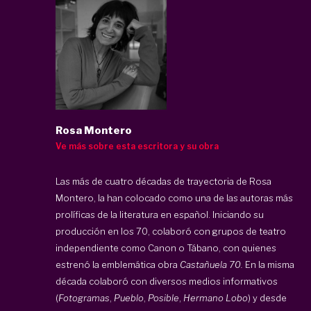
Rosa Montero
Ve más sobre esta escritora y su obra
Las más de cuatro décadas de trayectoria de Rosa
Montero, la han colocado como una de las autoras más
prolíficas de la literatura en español. Iniciando su
producción en los 70, colaboró con grupos de teatro
independiente como Canon o Tábano, con quienes
estrenó la emblemática obra
Castañuela 70.
En la misma
década colaboró con diversos medios informativos
(
Fotogramas
,
Pueblo
,
Posible
,
Hermano Lobo
) y desde