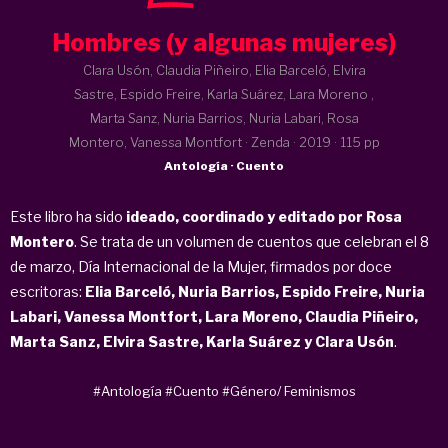
Hombres (y algunas mujeres)
Clara Usón, Claudia Piñeiro, Elia Barceló, Elvira
Sastre, Espido Freire, Karla Suárez, Lara Moreno ,
Marta Sanz, Nuria Barrios, Nuria Labari, Rosa
Montero, Vanessa Montfort · Zenda ·
2019
· 115 pp
Antología · Cuento
Este libro ha sido
ideado, coordinado y editado por Rosa
Montero
. Se trata de un volumen de cuentos que celebran el 8
de marzo, Día Internacional de la Mujer, firmados por doce
escritoras:
Elia Barceló, Nuria Barrios, Espido Freire, Nuria
Labari, Vanessa Montfort, Lara Moreno, Claudia Piñeiro,
Marta Sanz, Elvira Sastre, Karla Suárez y Clara Usón
.
#Antología
#Cuento
#Género/ Feminismos