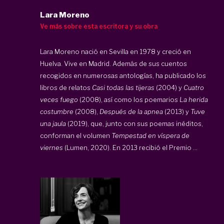
Lara Moreno
Ve más sobre esta escritora y su obra
Lara Moreno nació en Sevilla en 1978 y creció en
Huelva. Vive en Madrid. Además de sus cuentos
recogidos en numerosas antologías, ha publicado los
libros de relatos
Casi todas las tijeras
(2004) y
Cuatro
veces fuego
(2008), así como los poemarios
La herida
costumbre
(2008),
Después de la apnea
(2013) y
Tuve
una jaula
(2019), que, junto con sus poemas inéditos,
conforman el volumen
Tempestad en víspera de
viernes
(Lumen, 2020). En 2013 recibió el Premio ...